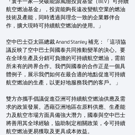
『寰宇一家—突破能源風險投資基金（BEV）可持續
航空燃油基金』，投資能夠長遠改變航空業的燃油
技術及產能，同時透過與理念一致的企業夥伴合
作，擴大現時可持續航空燃油的使用。」
空中巴士亞太區總裁 Anand Stanley 補充：「這項協
議反映了空中巴士與國泰共同推動變革的決心。要
在全球生產及分銷可負擔的可持續航空燃油，需前
所未有的跨界合作。我們與國泰的合作正是一個具
體例子，展示我們如何在最合適的地點促進可持續
航空燃油的生產，以更好地服務我們的客戶。 」
雙方亦攜手倡議促進亞洲可持續航空燃油供應及需
求的政策發展。憑藉亞洲地區在原料供應、生產能
力及航空市場方面具備強大潛力，國泰與空中巴士
將善用其全球經驗，協助制定相關政策，令可持續
航空燃油更易獲取及更具成本效益。