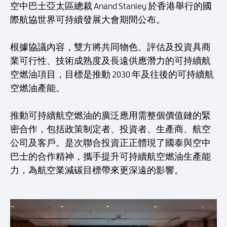
空中巴士亞太區總裁 Anand Stanley 於香港舉行的國
際航協世界可持續發展大會期間公布。
根據協議內容，雙方將共同物色、評估及投資具商
業可行性、技術成熟度及長遠供應潛力的可持續航
空燃油項目，目標是推動 2030 年及往後的可持續航
空燃油產能。
推動可持續航空燃油的廣泛應用需整個價值鏈的緊
密合作，包括政策制定者、投資者、生產商、航空
公司及客戶。是次聯合投資正正體現了國泰與空中
巴士的合作精神，攜手提升可持續航空燃油生產能
力，為航空業減碳目標帶來更深遠的影響。