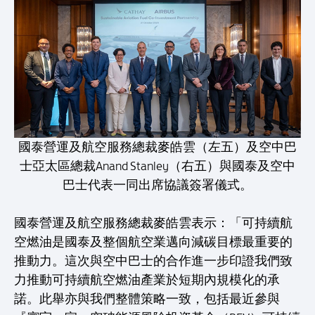
國泰營運及航空服務總裁麥皓雲（左五）及空中巴
士亞太區總裁Anand Stanley（右五）與國泰及空中
巴士代表一同出席協議簽署儀式。
國泰營運及航空服務總裁麥皓雲表示：「可持續航
空燃油是國泰及整個航空業邁向減碳目標最重要的
推動力。這次與空中巴士的合作進一步印證我們致
力推動可持續航空燃油產業於短期內規模化的承
諾。此舉亦與我們整體策略一致，包括最近參與