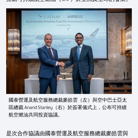
國泰營運及航空服務總裁麥皓雲（左）與空中巴士亞太
區總裁 Anand Stanley（右）於簽署儀式上，公布可持續
航空燃油共同投資協議。
是次合作協議由國泰營運及航空服務總裁麥皓雲與