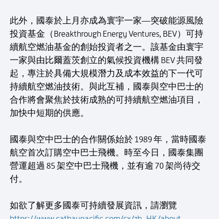
此外，國泰於上月亦成為寰宇一家—突破能源風險
投資基金（Breakthrough Energy Ventures, BEV）可持
續航空燃油基金的創始投資者之一。該基金由寰宇
一家與由比爾蓋茨創立的氣候投資機構 BEV 共同發
起，專注於具備大規模潛力及成本效益的下一代可
持續航空燃油技術。與此互補，國泰與空中巴士的
合作將會聚焦於技術成熟的可持續航空燃油項目，
加快中短期的供應。
國泰與空中巴士的合作關係始於 1989 年，當時國泰
航空首次訂購空中巴士飛機。時至今日，國泰集團
營運超過 85 架空中巴士飛機，並有逾 70 架尚待交
付。
如欲了解更多國泰可持續發展資訊，請瀏覽
https://www.cathaypacific.com/cx/zh_HK/about-