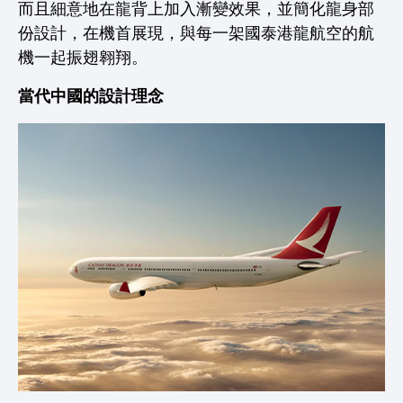
而且細意地在龍背上加入漸變效果，並簡化龍身部
份設計，在機首展現，與每一架國泰港龍航空的航
機一起振翅翱翔。
當代中國的設計理念