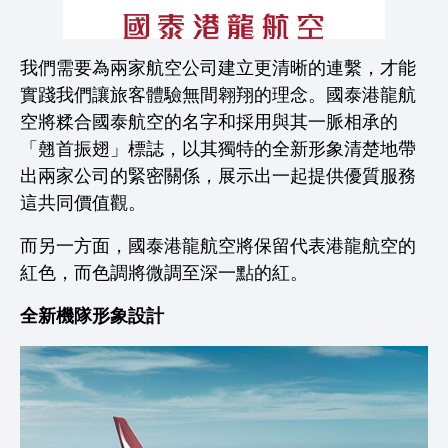
我們需要為兩家航空公司建立更清晰的連繫，才能
實踐我們讓旅客體驗無間翱翔的理念。國泰港龍航
空將糅合國泰航空的名字和採用與其一脈相承的
「翹首振翅」標誌，以其獨特的全新形象清楚地帶
出兩家公司的緊密關係，展示出一起提供優質服務
這共同價值觀。
而另一方面，國泰港龍航空將保留代表港龍航空的
紅色，而色調將微調至深一點的紅。
全新機隊形象設計