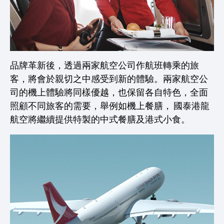
品牌革新後，透過兩家航空公司作航班轉乘的旅
客，將會於親切之中感受到新的體驗。兩家航空公
司的機上體驗將同樣優越，也保留各自特色，全面
照顧不同旅客的需要，舉例如機上餐膳， 國泰港龍
航空將繼續提供特製的中式餐膳及港式小食。