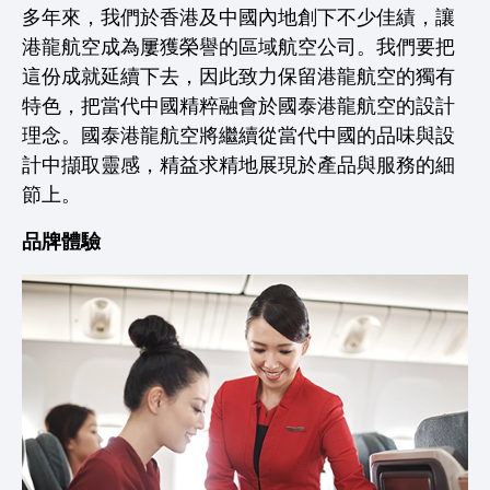
多年來，我們於香港及中國內地創下不少佳績，讓
港龍航空成為屢獲榮譽的區域航空公司。我們要把
這份成就延續下去，因此致力保留港龍航空的獨有
特色，把當代中國精粹融會於國泰港龍航空的設計
理念。國泰港龍航空將繼續從當代中國的品味與設
計中擷取靈感，精益求精地展現於產品與服務的細
節上。
品牌體驗