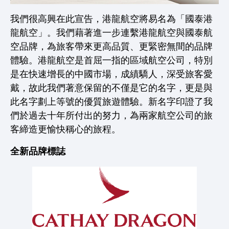
我們很高興在此宣告，港龍航空將易名為「國泰港
龍航空」。我們藉著進一步連繫港龍航空與國泰航
空品牌，為旅客帶來更高品質、更緊密無間的品牌
體驗。港龍航空是首屈一指的區域航空公司，特別
是在快速增長的中國市場，成績驕人，深受旅客愛
戴，故此我們著意保留的不僅是它的名字，更是與
此名字劃上等號的優質旅遊體驗。新名字印證了我
們於過去十年所付出的努力，為兩家航空公司的旅
客締造更愉快稱心的旅程。
全新品牌標誌