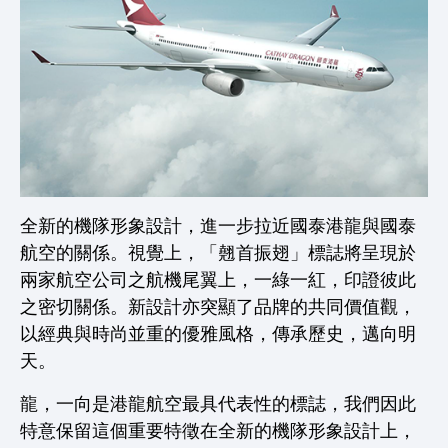
全新的機隊形象設計，進一步拉近國泰港龍與國泰
航空的關係。視覺上，「翹首振翅」標誌將呈現於
兩家航空公司之航機尾翼上，一綠一紅，印證彼此
之密切關係。新設計亦突顯了品牌的共同價值觀，
以經典與時尚並重的優雅風格，傳承歷史，邁向明
天。
龍，一向是港龍航空最具代表性的標誌，我們因此
特意保留這個重要特徵在全新的機隊形象設計上，