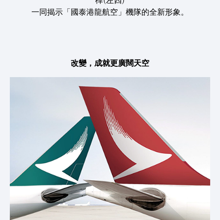
樺(左四)
一同揭示「國泰港龍航空」機隊的全新形象。
改變，成就更廣闊天空