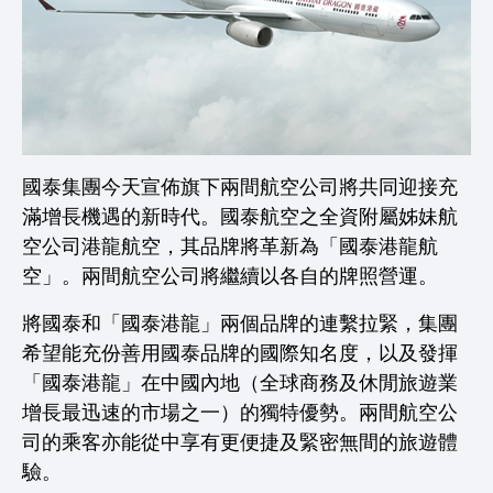
國泰集團今天宣佈旗下兩間航空公司將共同迎接充
滿增長機遇的新時代。國泰航空之全資附屬姊妹航
空公司港龍航空，其品牌將革新為「國泰港龍航
空」。兩間航空公司將繼續以各自的牌照營運。
將國泰和「國泰港龍」兩個品牌的連繫拉緊，集團
希望能充份善用國泰品牌的國際知名度，以及發揮
「國泰港龍」在中國內地（全球商務及休閒旅遊業
增長最迅速的市場之一）的獨特優勢。兩間航空公
司的乘客亦能從中享有更便捷及緊密無間的旅遊體
驗。