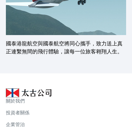
國泰港龍航空與國泰航空將同心攜手，致力送上真
正連繫無間的飛行體驗，讓每一位旅客翱翔人生。
關於我們
投資者關係
企業管治