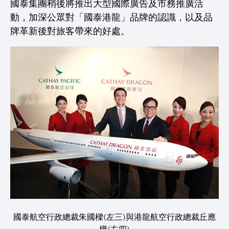
國泰集團稍後將推出大型國際廣告及市務推廣活
動，加深公眾對「國泰港龍」品牌的認識，以及品
牌革新後對旅客帶來的好處。
國泰航空行政總裁朱國樑(左三)與港龍航空行政總裁丘應