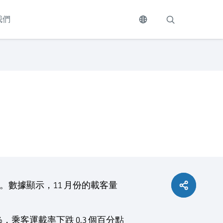
我們
量。數據顯示，11 月份的載客量
%，乘客運載率下跌 0.3 個百分點