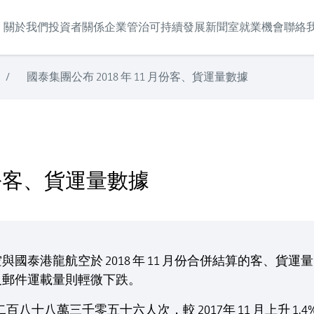
關於我們
投資者關係
企業管治
可持續發展
新聞室
就業機會
聯絡
/
國泰集團公布 2018 年 11 月份客、貨運量數據
 月份客、貨運量數據
泰港龍航空於 2018 年 11 月份合併結算的客、貨運
及郵件運載量則輕微下跌。
百八十八萬三千零五十六人次，較 2017年 11 月上升 1.4