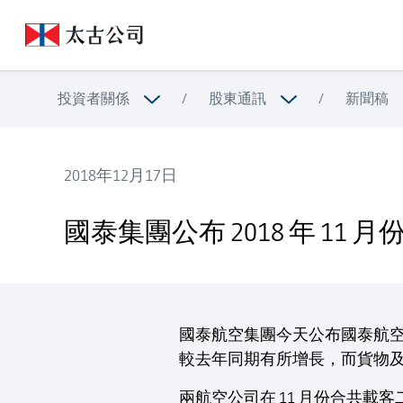
投資者關係
/
股東通訊
/
新聞稿
2018年12月17日
國泰集團公布 2018 年 11 月份客、貨運量數據
國泰集團公布 2018 年 11
國泰航空集團今天公布國泰航空與國
較去年同期有所增長，而貨物
兩航空公司在 11 月份合共載客二