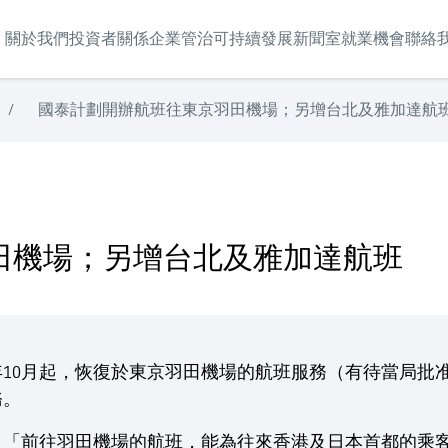
關於我們
投資者關係
企業管治
可持續發展
新聞室
就業機會
聯絡
/
國泰計劃開辦航班往東京羽田機場；另增台北及雅加達航
達航班
田機場；另增台北及雅加達航班
10月起，恢復於東京羽田機場的航班服務（有待當局批
務。
：「前往羽田機場的航班，能為往來香港及日本首都的乘