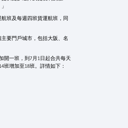
。」
客運航班及每週四班貨運航班，同
個主要門戶城市，包括大阪、名
加開一班，到7月1日起合共每天
4班增加至18班。詳情如下：