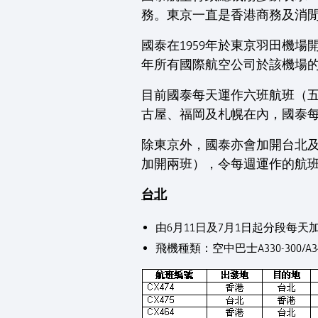
務。東京一直是香港商務及消
國泰在1959年於東京羽田機
年所有國際航空公司於該機場
目前國泰每天運作六班航班（
古屋、福岡及札幌在內，國泰每
除東京外，國泰亦會加開台北及
加開兩班），令每週運作的航班
台北
由6月11日及7月1日起分段每天
飛機種類：空中巴士A330-300/A340-3