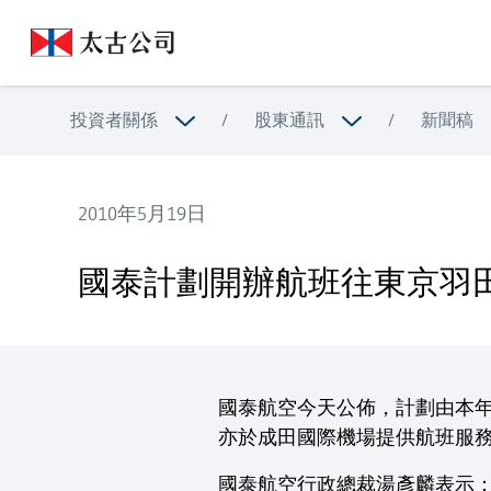
投資者關係
/
股東通訊
/
新聞稿
2010年5月19日
國泰計劃開辦航班往東京羽田機場；另增台北及雅加
國泰計劃開辦航班往東京羽
國泰航空今天公佈，計劃由本年
亦於成田國際機場提供航班服
國泰航空行政總裁湯彥麟表示