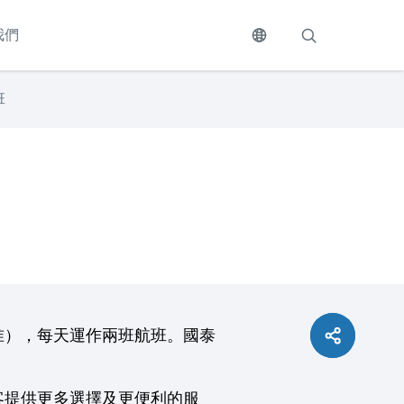
我們
班
准），每天運作兩班航班。國泰
客提供更多選擇及更便利的服