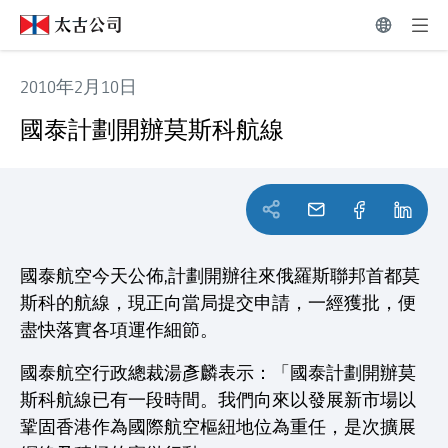
2010年2月10日
國泰計劃開辦莫斯科航線
國泰計劃開辦莫斯科航線
國泰航空今天公佈,計劃開辦往來俄羅斯聯邦首都莫
斯科的航線，現正向當局提交申請，一經獲批，便
盡快落實各項運作細節。
國泰航空行政總裁湯彥麟表示：「國泰計劃開辦莫
斯科航線已有一段時間。我們向來以發展新市場以
鞏固香港作為國際航空樞紐地位為重任，是次擴展