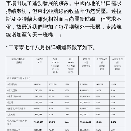
市場出現了蓬勃發展的跡象。中國內地的出口需求
持續殷切，但東北亞航線的收益率仍然受壓。達拉
斯及亞特蘭大雖然相對而言尚屬新航線，但需求不
俗，故最近我們增加了每星期額外一班機，令該航
線增加至每天一班機。」
* 二零零七年八月份詳細運載數字如下。