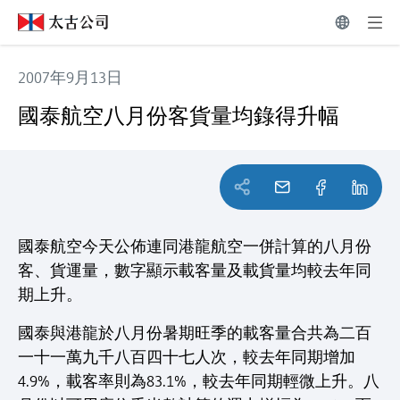
2007年9月13日
國泰航空八月份客貨量均錄得升幅
國泰航空八月份客貨量均錄得升幅
國泰航空今天公佈連同港龍航空一併計算的八月份
客、貨運量，數字顯示載客量及載貨量均較去年同
期上升。
國泰與港龍於八月份暑期旺季的載客量合共為二百
一十一萬九千八百四十七人次，較去年同期增加
4.9%，載客率則為83.1%，較去年同期輕微上升。八