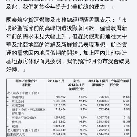
及此，我們將於今年提升北美航線的運力。」
國泰航空貨運營業及市務總經理薩孟凱表示：「市
場於聖誕節前的高峰期過後顯著回軟，儘管農曆新
年前的需求未見大幅上升，但趕於假期前運往大中
華及北亞地區的海鮮及新鮮貨品表現理想。航空貨
運的需求因內地長假期的開始，加上區內其他製造
基地廠房休假而見疲弱，我們預計2月份市況會緩見
好轉。」