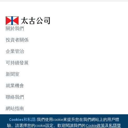
關於我們
投資者關係
企業管治
可持續發展
新聞室
就業機會
聯絡我們
網站指南
太古集團
Cookies和私隱:
我們使用cookie來提升您在我們網站上的用戶體
驗。請選擇您的cookie設定。歡迎閱讀我們的
Cookie政策
及
私隱聲