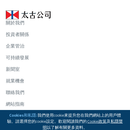
關於我們
投資者關係
企業管治
可持續發展
新聞室
就業機會
聯絡我們
網站指南
太古集團
Cookies和私隱:
我們使用cookie來提升您在我們網站上的用戶體
驗。請選擇您的cookie設定。歡迎閱讀我們的
Cookie政策
及
私隱聲
關注我們
明
以了解有關更多資料。