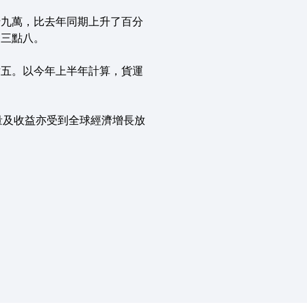
十九萬，比去年同期上升了百分
之三點八。
點五。以今年上半年計算，貨運
量及收益亦受到全球經濟增長放