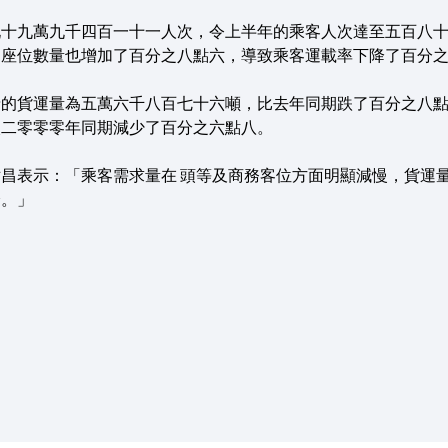
九十九萬九千四百一十一人次，令上半年的乘客人次達至五百八
，座位數量也增加了百分之八點六，導致乘客運載率下降了百分
泰的貨運量為五萬六千八百七十六噸，比去年同期跌了百分之八
較二零零零年同期減少了百分之六點八。
昌表示：「乘客需求量在 頭等及商務客位方面明顯減慢，貨運
降。」