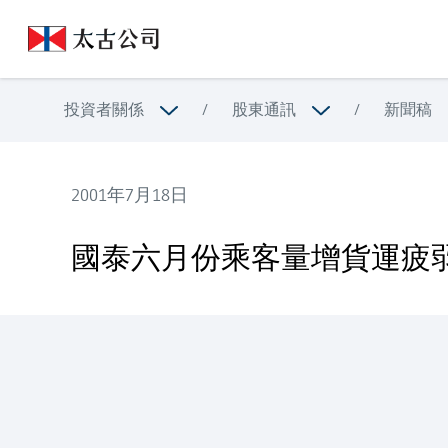
投資者關係
/
股東通訊
/
新聞稿
2001年7月18日
國泰六月份乘客量增貨運疲弱
國泰六月份乘客量增貨運疲