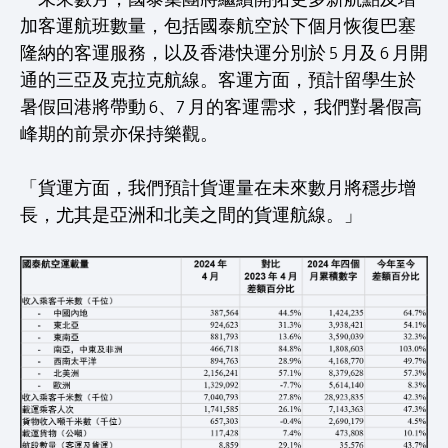
加客運航班數量，包括國泰航空於下個月恢復巴塞
隆納的客運服務，以及香港快運分別於 5 月及 6 月開
通的三亞及克拉克航線。客運方面，預計留學生於
暑假回港將帶動 6、7 月的客運需求，我們對暑假高
峰期的前景亦保持樂觀。
「貨運方面，我們預計貨運量在未來數月將穩步增
長，尤其是亞洲和北美之間的貨運航線。」