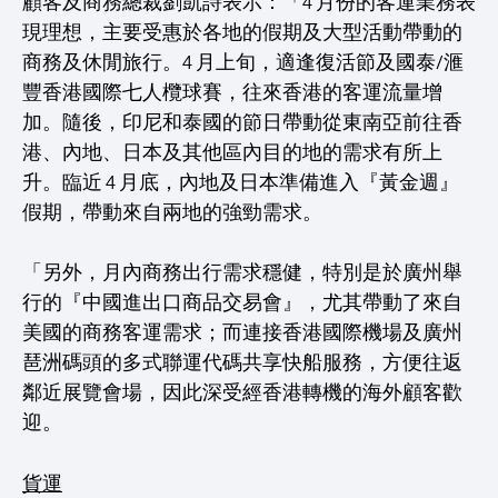
顧客及商務總裁劉凱詩表示：「4 月份的客運業務表
現理想，主要受惠於各地的假期及大型活動帶動的
商務及休閒旅行。4 月上旬，適逢復活節及國泰/滙
豐香港國際七人欖球賽，往來香港的客運流量增
加。隨後，印尼和泰國的節日帶動從東南亞前往香
港、內地、日本及其他區內目的地的需求有所上
升。臨近 4 月底，內地及日本準備進入『黃金週』
假期，帶動來自兩地的強勁需求。
「另外，月內商務出行需求穩健，特別是於廣州舉
行的『中國進出口商品交易會』，尤其帶動了來自
美國的商務客運需求；而連接香港國際機場及廣州
琶洲碼頭的多式聯運代碼共享快船服務，方便往返
鄰近展覽會場，因此深受經香港轉機的海外顧客歡
迎。
貨運