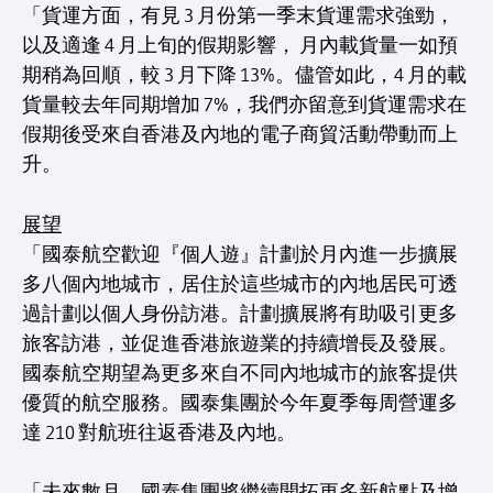
「貨運方面，有見 3 月份第一季末貨運需求強勁，
以及適逢 4 月上旬的假期影響， 月內載貨量一如預
期稍為回順，較 3 月下降 13%。儘管如此，4 月的載
貨量較去年同期增加 7%，我們亦留意到貨運需求在
假期後受來自香港及內地的電子商貿活動帶動而上
升。
展望
「國泰航空歡迎『個人遊』計劃於月內進一步擴展
多八個內地城市，居住於這些城市的內地居民可透
過計劃以個人身份訪港。計劃擴展將有助吸引更多
旅客訪港，並促進香港旅遊業的持續增長及發展。
國泰航空期望為更多來自不同內地城市的旅客提供
優質的航空服務。國泰集團於今年夏季每周營運多
達 210 對航班往返香港及內地。
「未來數月，國泰集團將繼續開拓更多新航點及增