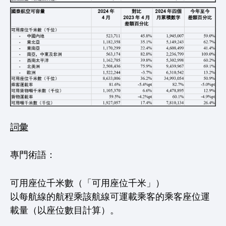
詞彙
專門術語：
可用座位千米數（「可用座位千米」）
以每航線的航程乘該航線可運載乘客的乘客座位運
載量（以座位數目計算）。