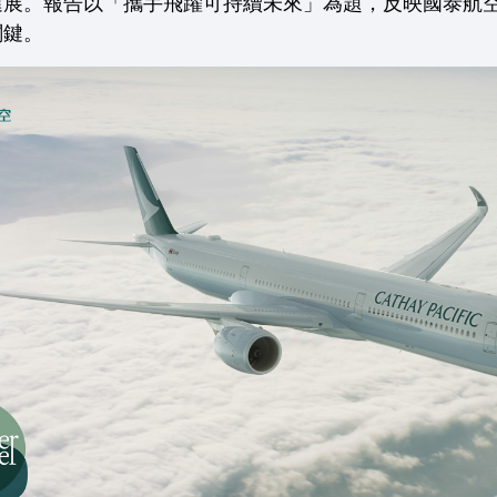
進展。報告以「攜手飛躍可持續未來」為題，反映國泰航
關鍵。