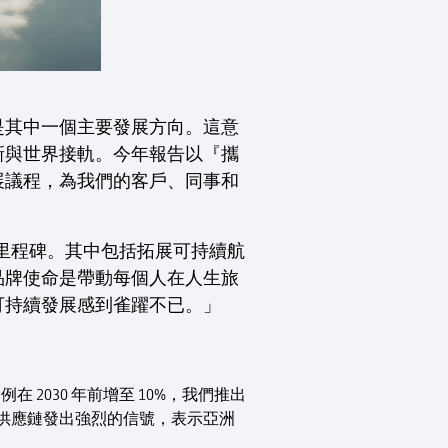
是其中一個主要發展方向。這意
新與世界接軌。今年報告以『攜
展議程，為我們的客戶、同事和
要里程碑。其中包括拓展可持續航
品牌使命是帶動每個人在人生旅
可持續發展感到雀躍不已。」
 2030 年前增至 10%，我們推出
供應鏈發出強烈的信號，表示亞洲