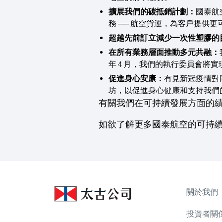
擴展我們的碳抵銷計劃：
國泰航
務 ── 航空貨運，為客戶提供
超越先前訂立減少一次性塑膠的
在所有業務層面推動多元共融：
年 4 月，我們的執行委員會將實
促進身心安康：
有見新冠疫情對
坊，以促進身心健康和支持我們
有關我們在可持續發展方面的
如欲了解更多國泰航空的可持
關於我們
投資者關