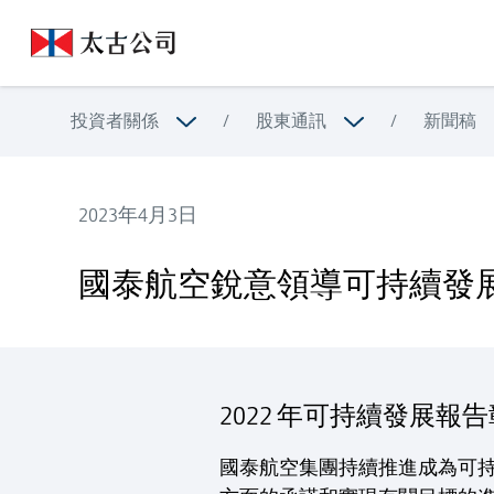
投資者關係
/
股東通訊
/
新聞稿
2023年4月3日
國泰航空銳意領導可持續發展；冀與各方協作達致目
國泰航空銳意領導可持續發
2022 年可持續發展
國泰航空集團持續推進成為可持