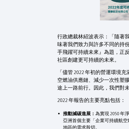
行政總裁林紹波表示：「隨著
味著我們致力與許多不同的持
手飛躍可持續未來』為題，正
社區創建更可持續的未來。
「儘管 2022 年初的營運
空燃油供應鏈、減少一次性塑
途上一路前行。因此，我們對
2022 年報告的主要亮點包括：
推動減碳進展：
為實現 2050
亞洲首個主要「企業可持續航空
地區的需求殷切。