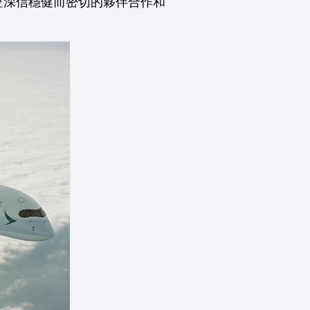
空深信穩健而密切的夥伴合作和