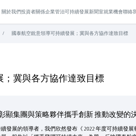
關於我們
投資者關係
企業管治
可持續發展
新聞室
就業機會
聯絡
/
國泰航空銳意領導可持續發展；冀與各方協作達致目標
標
展；冀與各方協作達致目標
報告彰顯集團與策略夥伴攜手創新 推動改變的
續發展的領導者，我們欣然發布《 2022 年度可持續發