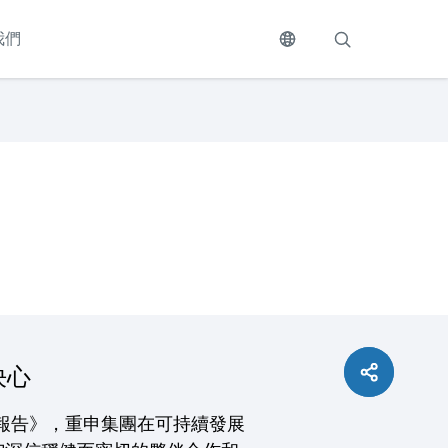
我們
決心
展報告》，重申集團在可持續發展