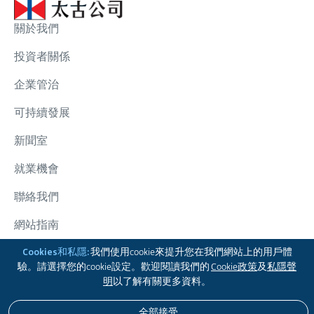
關於我們
投資者關係
企業管治
可持續發展
新聞室
就業機會
聯絡我們
網站指南
Cookies和私隱:
我們使用cookie來提升您在我們網站上的用戶體
太古集團
驗。請選擇您的cookie設定。歡迎閱讀我們的
Cookie政策
及
私隱聲
關注我們
明
以了解有關更多資料。
全部接受