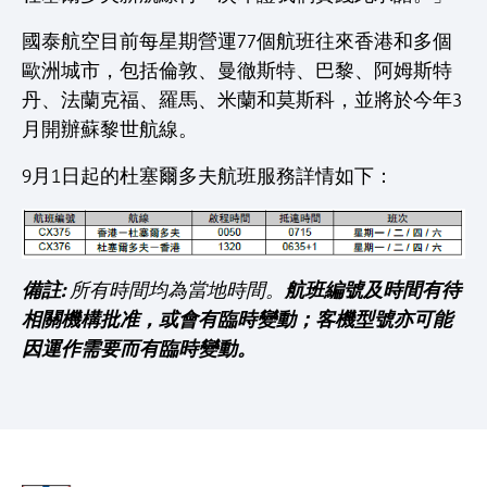
國泰航空目前每星期營運77個航班往來香港和多個
歐洲城市，包括倫敦、曼徹斯特、巴黎、阿姆斯特
丹、法蘭克福、羅馬、米蘭和莫斯科，並將於今年3
月開辦蘇黎世航線。
9月1日起的杜塞爾多夫航班服務詳情如下：
備註:
航班編號及時間有待
所有時間均為當地時間。
相關機構批准，或會有臨時變動；客機型號亦可能
因運作需要而有臨時變動。