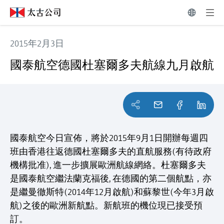
2015年2月3日
國泰航空德國杜塞爾多夫航線九月啟航
國泰航空德國杜塞爾多夫航線九月啟航
國泰航空今日宣佈，將於2015年9月1日開辦每週四
班由香港往返德國杜塞爾多夫的直航服務(有待政府
機構批准), 進一步擴展歐洲航線網絡。杜塞爾多夫
是國泰航空繼法蘭克福後, 在德國的第二個航點，亦
是繼曼徹斯特(2014年12月啟航)和蘇黎世(今年3月啟
航)之後的歐洲新航點。新航班的機位現已接受預
訂。