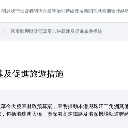
關於我們
投資者關係
企業管治
可持續發展
新聞室
就業機會
聯絡
/
國泰歡迎財政預算案加快基建及促進旅遊措施
建及促進旅遊措施
俊華今天發表財政預算案，表明推動本港與珠江三角洲其
施，包括港珠澳大橋、廣深港高速鐵路及港深機場軌道聯