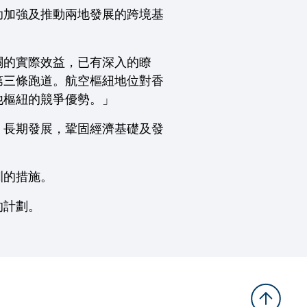
助加強及推動兩地發展的跨境基
關的實際效益，已有深入的瞭
第三條跑道。航空樞紐地位對香
他樞紐的競爭優勢。」
、長期發展，鞏固經濟基礎及發
訓的措施。
的計劃。