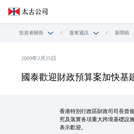
投資者關係
/
股東通訊
/
新聞稿
2009年2月25日
國泰歡迎財政預算案加快基建及促進旅遊措施
國泰歡迎財政預算案加快基
香港特別行政區財政司司長曾
究及落實各項重大跨境基礎設
表示歡迎。