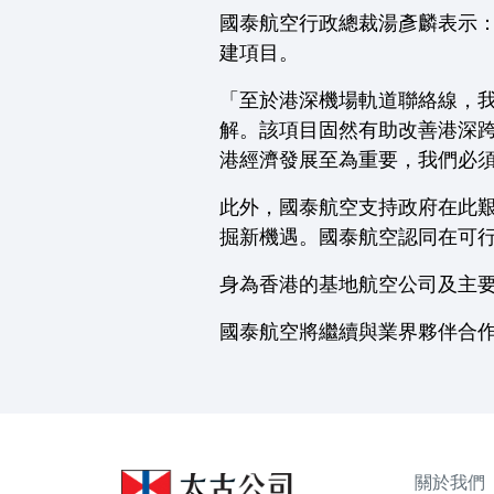
國泰航空行政總裁湯彥麟表示
建項目。
「至於港深機場軌道聯絡線，
解。該項目固然有助改善港深
港經濟發展至為重要，我們必
此外，國泰航空支持政府在此
掘新機遇。國泰航空認同在可
身為香港的基地航空公司及主
國泰航空將繼續與業界夥伴合
關於我們