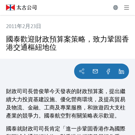
2011年2月23日
國泰歡迎財政預算案策略，致力鞏固香港交通樞紐地位
國泰歡迎財政預算案策略，致力鞏固香
港交通樞紐地位
財政司司長曾俊華今天發表的財政預算案，提出繼
續大力投資基建設施、優化營商環境，及提高貿易
及物流、金融、工商及專業服務，和旅遊四大支柱
產業的競爭力。國泰航空對有關策略表示歡迎。
國泰就財政司司長肯定「進一步鞏固香港作為國際