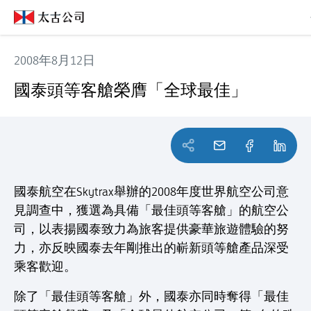
2008年8月12日
國泰頭等客艙榮膺「全球最佳」
國泰頭等客艙榮膺「全球最佳」
國泰航空在Skytrax舉辦的2008年度世界航空公司意
見調查中，獲選為具備「最佳頭等客艙」的航空公
司，以表揚國泰致力為旅客提供豪華旅遊體驗的努
力，亦反映國泰去年剛推出的嶄新頭等艙產品深受
乘客歡迎。
除了「最佳頭等客艙」外，國泰亦同時奪得「最佳