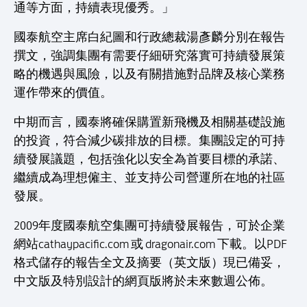
通等方面，持續表現優秀。」
國泰航空主席白紀圖和行政總裁湯彥麟分別在報告
撰文，強調集團有需要仔細研究落實可持續發展策
略的機遇與風險，以及有關措施對品牌及核心業務
運作帶來的價值。
中期而言，國泰將確保購置新飛機及相關基礎設施
的投資，符合減少碳排放的目標。集團設定的可持
續發展議題，包括強化以安全為首要目標的承諾、
繼續成為理想僱主、並支持公司營運所在地的社區
發展。
2009年度國泰航空集團可持續發展報告，可於企業
網站cathaypacific.com 或 dragonair.com 下載。以PDF
格式儲存的報告全文及摘要（英文版）現已備妥，
中文版及特別設計的網頁版將於未來數週公佈。