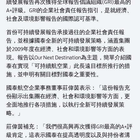
續發展報告再次獲得全球報告倡議組織(GRI)最高的
A+評級。GRI的企業社會責任報告指引，是就經濟、
社會及環境影響報告的國際認可基準。
首份可持續發展報告承接過往的企業社會責任報
告，並根據國泰全新的可持續發展策略，涵蓋集團
於2009年度在經濟、社會和環境影響等方面的表
現。報告以Our Next Destination為主題，簡單介紹國
泰在實現「可持續航空業」此長遠目標所推行的措
施，並申明有關目標對國泰之重要性。
國泰航空企業事務董事莊偉茵表示：「這份報告充
份顯示出集團在經濟、社會和環境影響等方面，更
全面地推行各項措施，以執行全新可持續發展策
略。」
莊偉茵補充：「我們很高興再次獲得GRI最高的A+評
級肯定，這表示國泰在提高透明度以及與持份者溝