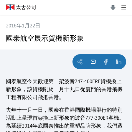
2016年1月22日
國泰航空展示貨機新形象
國泰航空展示貨機新形象
國泰航空今天歡迎第一架波音747-400ERF貨機換上
新形象，該貨機剛於一月十九日從廈門的香港飛機
工程有限公司飛抵香港。
去年十一月一日，國泰在香港國際機場舉行的特別
活動上呈現首架換上新形象的波音777-300ER客機。
為延續2014年底國泰推出的重塑品牌形象，我們透