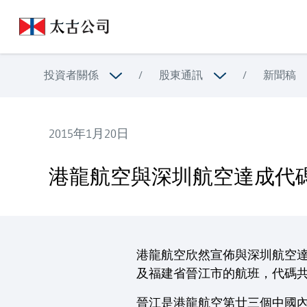
投資者關係
/
股東通訊
/
新聞稿
2015年1月20日
港龍航空與深圳航空達成代碼共享協議；新增中國航
港龍航空與深圳航空達成代
港龍航空欣然宣佈與深圳航空達
及福建省晉江市的航班，代碼
晉江是港龍航空第廿三個中國內