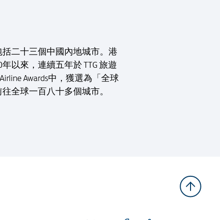
包括二十三個中國內地城市。港
以來，連續五年於 TTG 旅遊
rline Awards中，獲選為「全球
前往全球一百八十多個城市。