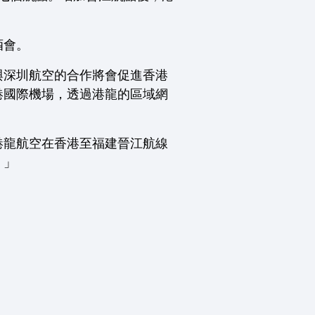
酒會。
與深圳航空的合作將會促進香港
港國際機場，透過港龍的區域網
港龍航空在香港至福建晉江航線
。」