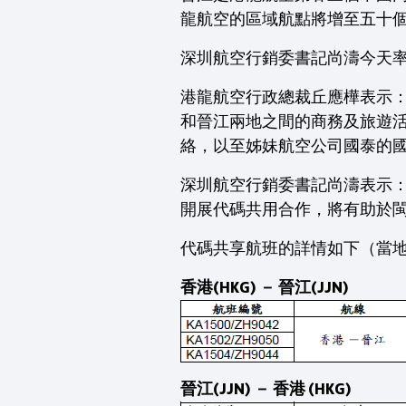
龍航空的區域航點將增至五十
深圳航空行銷委書記尚濤今天
港龍航空行政總裁丘應樺表示
和晉江兩地之間的商務及旅遊
絡，以至姊妹航空公司國泰的
深圳航空行銷委書記尚濤表示
開展代碼共用合作，將有助於
代碼共享航班的詳情如下（當
香港(HKG) － 晉江(JJN)
晉江(JJN) － 香港 (HKG)