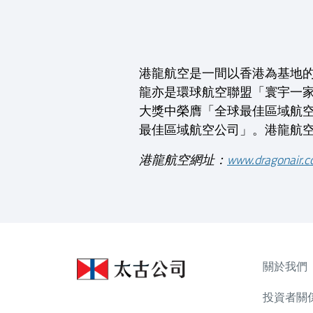
港龍航空是一間以香港為基地
龍亦是環球航空聯盟「寰宇一家」
大獎中榮膺「全球最佳區域航空公司」，同
最佳區域航空公司」。港龍航
港龍航空網址：
www.dragonair.
關於我們
投資者關