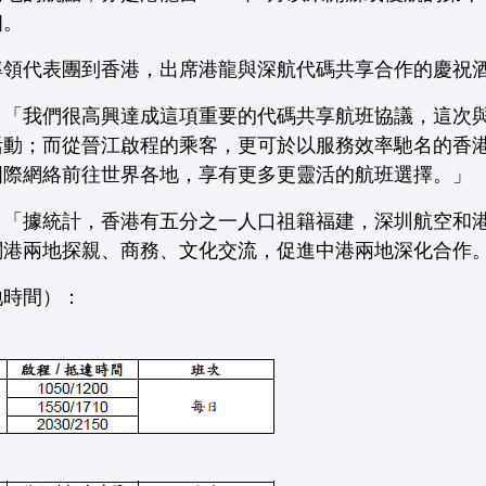
個。
率領代表團到香港，出席港龍與深航代碼共享合作的慶祝
：「我們很高興達成這項重要的代碼共享航班協議，這次
活動；而從晉江啟程的乘客，更可於以服務效率馳名的香
國際網絡前往世界各地，享有更多更靈活的航班選擇。」
：「據統計，香港有五分之一人口祖籍福建，深圳航空和
閩港兩地探親、商務、文化交流，促進中港兩地深化合作
地時間）：