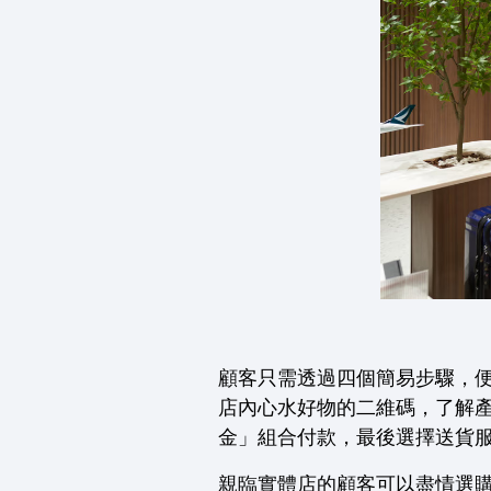
顧客只需透過四個簡易步驟，
店內心水好物的二維碼，了解
金」組合付款，最後選擇送貨
親臨實體店的顧客可以盡情選購一系