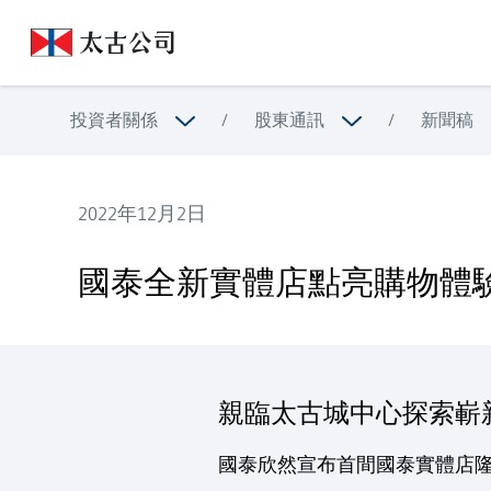
投資者關係
/
股東通訊
/
新聞稿
2022年12月2日
國泰全新實體店點亮購物體驗
國泰全新實體店點亮購物體
親臨太古城中心探索嶄
國泰欣然宣布首間國泰實體店