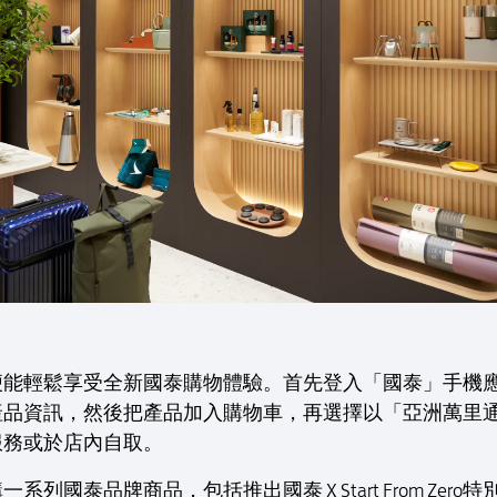
便能輕鬆享受全新國泰購物體驗。首先登入「國泰」手機
產品資訊，然後把產品加入購物車，再選擇以「亞洲萬里
服務或於店內自取。
列國泰品牌商品，包括推出國泰 X Start From Ze