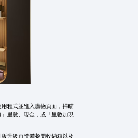
應用程式並進入購物頁面，掃瞄
通」里數、現金，或「里數加現
ro特別版升級再造備餐間收納箱以及