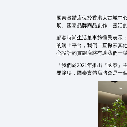
國泰實體店位於香港太古城中
展、國泰品牌商品創作，靈活
顧客時尚生活董事施愷民表示：
的網上平台，我們一直探索其
心設計的實體店將有助我們一
「我們於2021年推出『國泰
要範疇，國泰實體店將會是一