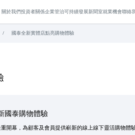
關於我們
投資者關係
企業管治
可持續發展
新聞室
就業機會
聯絡
/
國泰全新實體店點亮購物體驗
驗
新國泰購物體驗
隆重開幕，為顧客及會員提供嶄新的線上線下靈活購物體