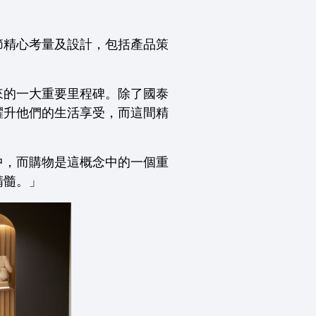
節精心考量及設計，包括產品策
來的一大重要里程碑。除了國泰
躍升他們的生活享受，而這間精
中，而購物是這概念中的一個重
精髓。」