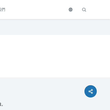
我們
驗。