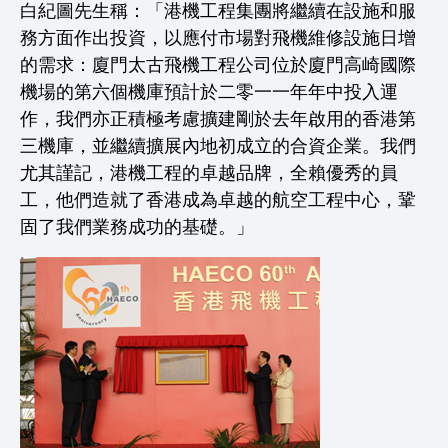
白紀圖先生稱：「港機工程集團將繼續在設施和服
務方面作出投資，以應付市場對飛機維修設施日增
的需求：廈門太古飛機工程公司位於廈門高崎國際
機場的第六個機庫預計於二零一一年年中投入運
作，我們亦正積極考慮擴建剛於去年啟用的香港第
三機庫，並繼續擴展內地初成立的合資企業。我們
尤其謹記，港機工程的卓越品牌，全賴優秀的員
工，他們造就了香港成為卓越的航空工程中心，鞏
固了我們業務成功的基礎。」