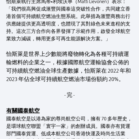
怡斯萊執行主席馬蒂•利埃沃寧（Matti Lievonen）表示：
「我們很高興促成滙豐與國泰這突破性合作，共同建立香
港首個可持續航空燃油生態系統。此舉措為滙豐商務出行
供應鏈提供更高透明度，也體現了其對綠色未來進程的支
持。這次三方合作向各界發揮了示範作用，啟發全球航空
業致力減碳，轉用更多可再生能源解決方案。」
怡斯萊是世界上少數能將廢物轉化為各種可持續運
輸燃料的企業之一，根據國際航空運輸協會公佈的
可持續航空燃油全球生產數據，怡斯萊在 2022 年和
2023 年佔全球可持續航空燃油市場份額約 20%。
- 完 -
有關國泰航空
國泰航空是以港為家的尊尚航空公司，擁有 70 多年歷史，
是環球航空聯盟「寰宇一家」的創辦成員。國泰亦有貨運
部門國泰貨運、低成本航空公司香港快運及時尚生活業