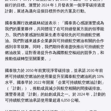
銀行的目標。滙豐於 2024 年 1 月發表第一個淨零碳排過渡
計劃，展述為邁向這個目標所作的方案及行動。
國泰集團行政總裁林紹波表示：「國泰衷心感謝滙豐成為
我們的重要夥伴，共同體現了在可持續發展方面的領導能
力。我們亦要感謝怡斯萊生產市場領先的可持續航空燃
油。我們對越來越多企業參與可持續航空燃油有關的合作
感到非常鼓舞。同時，我們期待香港盡快推出可持續航空
燃油政策，這對香港提升作為國際航空樞紐的競爭力，和
推動低碳轉型至關重要。」
國泰致力於 2050 年前實現淨零碳排放，並承諾 2030 年前
將可持續航空燃油的使用量提升至國泰航空總油耗的 10%
水平。國泰早於 2022 年開展「企業可持續航空燃油計劃」
（「計劃」），推動成員減少與航空相關的間接碳排放。
滙豐香港是「計劃」的始創成員之一。於 2024 年，計劃的
可持續航空燃油承諾使用量超過 6,050 公噸。