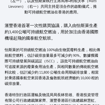
（左一），以及怡斯萊執行主席馬蒂•利埃沃寧（Matti
Lievonen）（右一）共同主持是項合作的啟動儀式，推
動可持續航空燃油在香港的應用。
滙豐香港簽署一次性購買協議，購入由怡斯萊生產
約3,400公噸可持續航空燃油，用於加注由香港國際
機場起飛的國泰航空航班。
怡斯萊的可持續航空燃油 100%由生物質廢料生產，相比傳
統航空燃料，估計碳排放量最多可減少約 90%。數據獲國
際可持續發展與碳認証（ISCC）。該批可持續航空燃油由
可追蹤來源的廢棄食用油生產，與相同數量的傳統航空燃
料比較，估計減少約 11,800 公噸生命周期碳排放量，相當
於乘搭國泰航空來回香港及倫敦航班經濟艙約 10,000 程的
碳排放量。
香港特別行政區運輸及物流局局長林世雄、香港投資管理
有限公司行政總裁陳家齊、滙豐香港區行政總裁林慧虹、