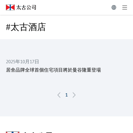
相關新聞稿 | 太古公司
#太古酒店
#太古酒店
2025年10月17日
居舍品牌全球首個住宅項目將於曼谷隆重登場
1