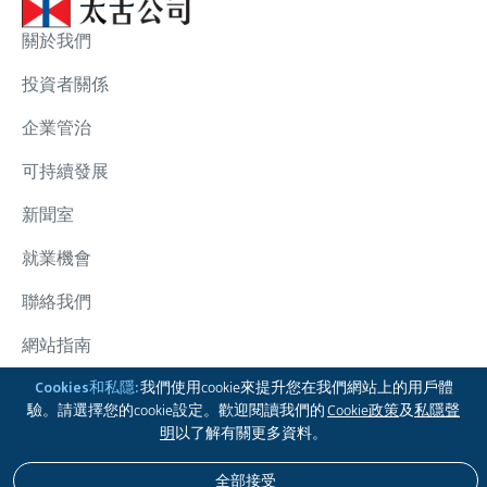
關於我們
投資者關係
企業管治
可持續發展
新聞室
就業機會
聯絡我們
網站指南
太古集團
Cookies和私隱:
我們使用cookie來提升您在我們網站上的用戶體
驗。請選擇您的cookie設定。歡迎閱讀我們的
Cookie政策
及
私隱聲
關注我們
明
以了解有關更多資料。
全部接受