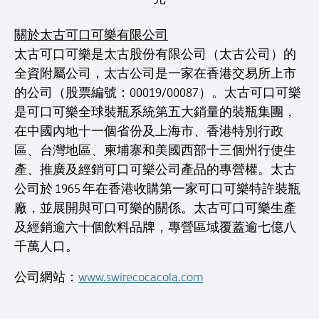
關於太古可口可樂有限公司
太古可口可樂是太古股份有限公司（太古公司）的
全資附屬公司，太古公司是一家在香港交易所上市
的公司（股票編號：00019/00087）。太古可口可樂
是可口可樂全球裝瓶系統第五大銷量的裝瓶集團，
在中國內地十一個省份及上海市、香港特別行政
區、台灣地區、柬埔寨和美國西部十三個州行使生
產、推廣及經銷可口可樂公司產品的專營權。太古
公司於 1965 年在香港收購第一家可口可樂特許裝瓶
廠，並展開與可口可樂的關係。太古可口可樂生產
及經銷逾六十個飲料品牌，專營區域覆蓋逾七億八
千萬人口。
公司網站：
www.swirecocacola.com