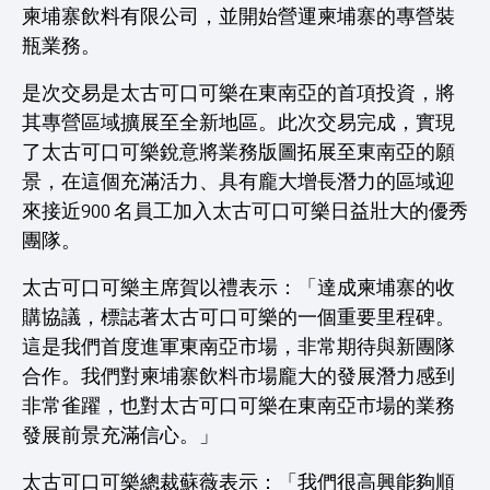
柬埔寨飲料有限公司，並開始營運柬埔寨的專營裝
瓶業務。
是次交易是太古可口可樂在東南亞的首項投資，將
其專營區域擴展至全新地區。此次交易完成，實現
了太古可口可樂銳意將業務版圖拓展至東南亞的願
景，在這個充滿活力、具有龐大增長潛力的區域迎
來接近900 名員工加入太古可口可樂日益壯大的優秀
團隊。
太古可口可樂主席賀以禮表示：「達成柬埔寨的收
購協議，標誌著太古可口可樂的一個重要里程碑。
這是我們首度進軍東南亞市場，非常期待與新團隊
合作。我們對柬埔寨飲料市場龐大的發展潛力感到
非常雀躍，也對太古可口可樂在東南亞市場的業務
發展前景充滿信心。」
太古可口可樂總裁蘇薇表示：「我們很高興能夠順