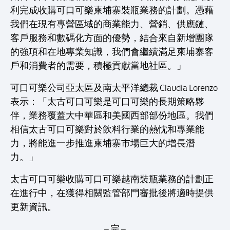
利完成收購可口可樂柬埔寨裝瓶業務的計劃。憑藉
我們在現有專營區域的商業能力、營銷、供應鏈、
客戶服務和數碼化方面的優勢，結合來自新增團隊
的強項和在地專業知識，我們會繼續滿足柬埔寨客
戶和消費者的需要，積極貢獻當地社區。」
可口可樂公司亞太區及南太平洋總裁 Claudia Lorenzo
表示：「太古可口可樂是可口可樂的長期策略夥
伴，業務覆蓋大中華區和美國西部部份地區。我們
相信太古可口可樂對於飲料行業的熱忱和專業能
力，將能進一步推進柬埔寨市場巨大的增長潛
力。」
太古可口可樂收購可口可樂越南裝瓶業務的計劃正
在進行中，在獲得相關監管部門審批後將適時提供
更新資訊。
– 完 –