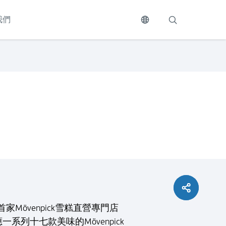
我們
Mövenpick雪糕直營專門店
十七款美味的Mövenpick