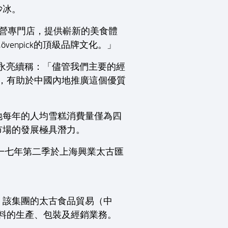
沙冰。
糕直營專門店，提供嶄新的美食體
npick的頂級品牌文化。」
劉永亮續稱：「儘管我們主要的經
環，有助於中國內地推廣這個優質
地每年的人均雪糕消費量僅為四
市場的發展極具潛力。
零一七年第二季於上海興業太古匯
。該集團的太古食品貿易（中
及飲料的生產、包裝及經銷業務。