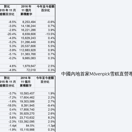
中國內地首家Mövenpick雪糕直