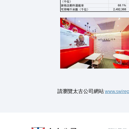
請瀏覽太古公司網站
www.swirep