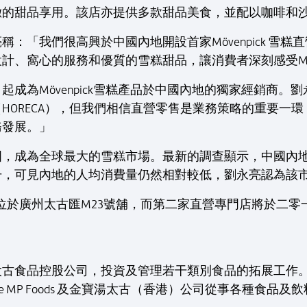
緻的甜品享用。該店亦提供多款甜品美食，並配以咖啡和
：「我們很高興於中國內地開設首家Mövenpick 雪
、窩心的服務和優質的雪糕甜品，讓消費者深刻感受Möve
成為Mövenpick雪糕產品於中國內地的獨家經銷商。
HORECA），但我們相信直營零售是業務策略的重要一
務發展。」
國，成為全球最大的雪糕市場。最新的調查顯示，中國內
升，可見內地的人均消費量仍然相對較低，劉永亮認為該
專門店位於廣州太古匯M23號舖，而第二家直營專門店將於二
太古食品控股公司，投資及管理若干類別食品的拓展工作
e MP Foods 及金寶湯太古（香港）公司從事各種食品