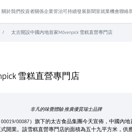
關於我們
投資者關係
企業管治
可持續發展
新聞室
就業機會
聯絡
/
太古開設中國內地首家Mövenpick 雪糕直營專門店
pick 雪糕直營專門店
非凡的味覺體驗 推廣優質瑞士品牌
019/00087）旗下的太古食品集團今天宣佈，中國內地首家
開業。該雪糕直營專門店的面積為五十九平方米，供應一系列