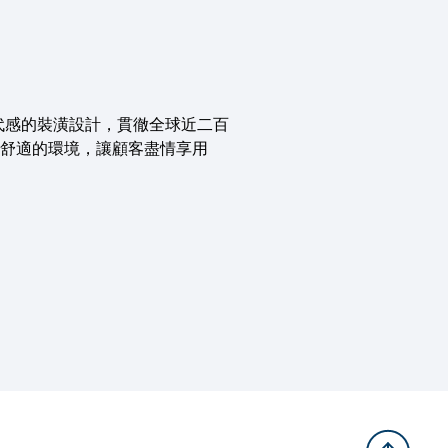
富現代感的裝潢設計，貫徹全球近二百
舒適的環境，讓顧客盡情享用