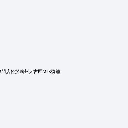
營專門店位於廣州太古匯M23號舖。