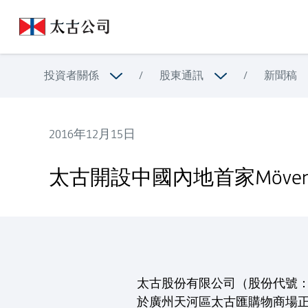
投資者關係
/
股東通訊
/
新聞稿
2016年12月15日
太古開設中國內地首家Mövenpick 雪糕直營專門店
太古開設中國內地首家Möven
太古股份有限公司（股份代號：00
於廣州天河區太古匯購物商場正式