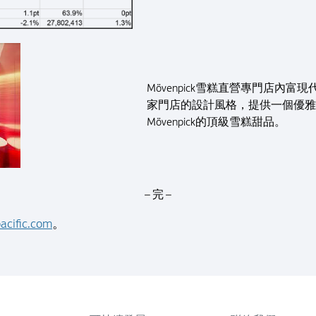
Mövenpick雪糕直營專門店內
家門店的設計風格，提供一個優雅
Mövenpick的頂級雪糕甜品。
– 完 –
acific.com
。