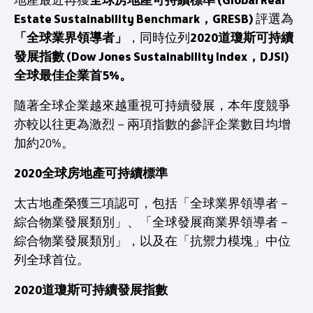
全球房地產可持續標準 (Global Real
地產最近再獲
Estate Sustainability Benchmark，GRESB)
評選為
「全球業界領導者」
2020道瓊斯可持續
，同時位列
發展指數 (Dow Jones Sustainability Index，DJSI)
全球最佳企業首5%。
隨著全球企業越來越重視可持續發展，本年度競爭
亦較以往更為激烈－兩項指數的參評企業數目均增
加約20%。
2020全球房地產可持續標準
太古地產榮獲三項認可，包括「全球業界領導者－
綜合物業發展類別」、「全球發展商業界領導者－
綜合物業發展類別」，以及在「抗禦力模塊」中位
列全球首位。
2020道瓊斯可持續發展指數