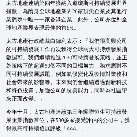
太古地產連續第四年獲納入道瓊斯可持續發展世界
指數，為躋身全球地產業界20家頂尖企業及其他行
業翹楚中唯一一家香港企業。此外，公司亦位列全
球地產業界表現最佳的首5%。
太古地產行政總裁白德利表示：「我們很高興公司
的可持續發展工作再次獲得全球兩大可持續發展指
數認可。我們繼續推進2030可持續發展策略，並正
為策略下的超過80個不同的目標努力，務求應對不
同可持續發展議題，例如氣候變化及疫情對業務和
社會帶來的影響等。未來我們會繼續透過創新科技
和綠色投資，加強公司的抗禦能力，同時為社區帶
來正面改變。」
今年十月，太古地產連續第三年蟬聯恒生可持續發
展企業指數首位，在530多家接受評估的公司中，獲
得最高可持續發展評級「AAA」。