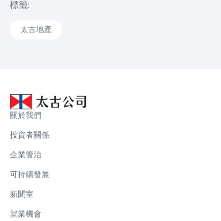
標籤:
太古地產
關於我們
投資者關係
企業管治
可持續發展
新聞室
就業機會