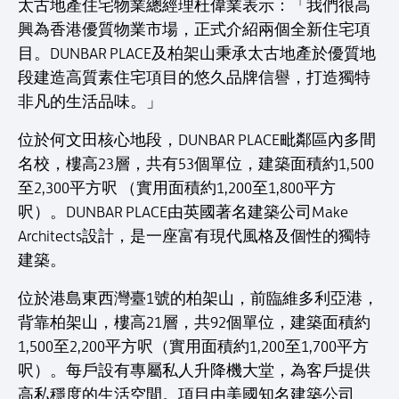
太古地產住宅物業總經理杜偉業表示：「我們很高
興為香港優質物業市場，正式介紹兩個全新住宅項
目。DUNBAR PLACE及柏架山秉承太古地產於優質地
段建造高質素住宅項目的悠久品牌信譽，打造獨特
非凡的生活品味。」
位於何文田核心地段，DUNBAR PLACE毗鄰區內多間
名校，樓高23層，共有53個單位，建築面積約1,500
至2,300平方呎 （實用面積約1,200至1,800平方
呎）。DUNBAR PLACE由英國著名建築公司Make
Architects設計，是一座富有現代風格及個性的獨特
建築。
位於港島東西灣臺1號的柏架山，前臨維多利亞港，
背靠柏架山，樓高21層，共92個單位，建築面積約
1,500至2,200平方呎（實用面積約1,200至1,700平方
呎）。每戶設有專屬私人升降機大堂，為客戶提供
高私穩度的生活空間。項目由美國知名建築公司