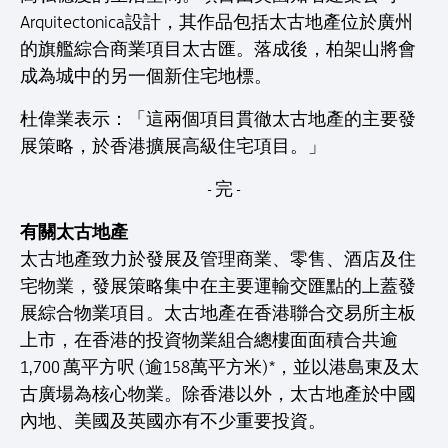
Arquitectonica設計，其作品包括太古地產位於廣州
的旗艦綜合商業項目太古匯。落成後，柏架山將會
成為城中的另一個新住宅地標。
杜偉業表示：「這兩個項目貫徹太古地產的主要發
展策略，於香港擴展高級住宅項目。」
- 完 -
有關太古地產
太古地產致力於發展及管理商業、零售、酒店及住
宅物業，發展策略集中在主要運輸交匯點的上蓋發
展綜合物業項目。太古地產在香港聯合交易所主板
上市，在香港的投資物業組合總樓面面積合共逾
1,700 萬平方呎 (逾158萬平方米)*，並以港島東及太
古廣場為核心物業。除香港以外，太古地產於中國
內地、美國及英國亦有不少重要投資。