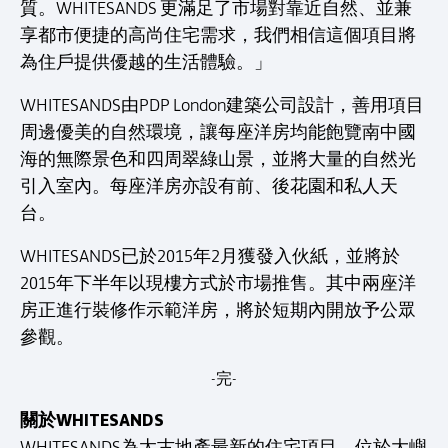
質。WHITESANDS 更滿足了市場對靠近自然、並兼
享都市便捷的高尚住宅需求，我們相信這個項目將
為住戶提供優越的生活體驗。」
WHITESANDS由PDP London建築公司設計，善用項目
周邊優美的自然環境，讓每座洋房均能飽覽南中國
海的無際景色和四周翠綠山景，並將大量的自然光
引入室內。每座洋房亦設有前、後花園和私人天
台。
WHITESANDS已於2015年2月獲發入伙紙，並將於
2015年下半年以現樓方式於市場推售。其中兩座洋
房正進行裝修作示範洋房，將於短期內開放予公眾
參觀。
-完-
關於WHITESANDS
WHITESANDS為太古地產最新的住宅項目，位於大嶼