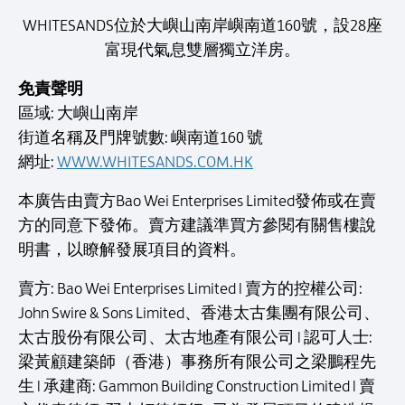
WHITESANDS位於大嶼山南岸嶼南道160號，設28座
富現代氣息雙層獨立洋房。
免責聲明
區域: 大嶼山南岸
街道名稱及門牌號數: 嶼南道160 號
網址:
WWW.WHITESANDS.COM.HK
本廣告由賣方Bao Wei Enterprises Limited發佈或在賣
方的同意下發佈。賣方建議準買方參閱有關售樓說
明書，以瞭解發展項目的資料。
賣方: Bao Wei Enterprises Limited l 賣方的控權公司:
John Swire & Sons Limited、香港太古集團有限公司、
太古股份有限公司、太古地產有限公司 l 認可人士:
梁黃顧建築師（香港）事務所有限公司之梁鵬程先
生 l 承建商: Gammon Building Construction Limited l 賣