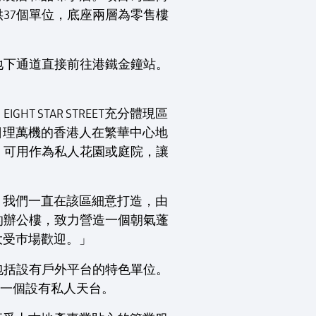
37個單位，底座兩層為零售樓
地下通道直接前往港鐵金鐘站。
STAR STREET充分體現區
，為日理萬機的香港人在繁華中心地
，可用作為私人花園或庭院，讓
計劃。我們一直在該區細意打造，由
的辦公樓，致力營造一個朝氣蓬
會大受巿場歡迎。」
中包括設有戶外平台的特色單位。
中一個設有私人天台。