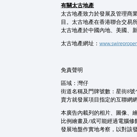
有關太古地產
太古地產致力於發展及管理商
目。太古地產在香港聯合交易
太古地產於中國內地、美國、
太古地產網址：
www.swireproper
免責聲明
區域：灣仔
街道名稱及門牌號數：星街8號
賣方就發展項目指定的互聯網
本廣告內載列的相片、圖像、
比例繪畫及/或可能經過電腦
發展地盤作實地考察，以對該