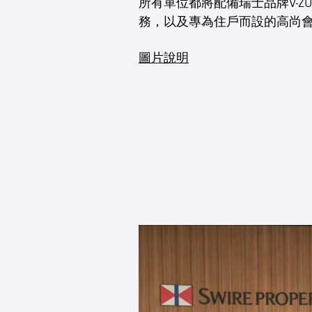
所有單位都將配備瑞士品牌V-Z
務，以及專為住戶而設的高尚
圖片說明