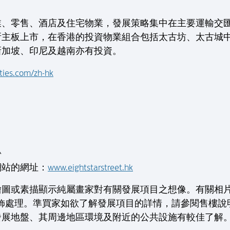
業、零售、酒店及住宅物業，發展策略集中在主要運輸交
所主板上市，在香港的投資物業組合包括太古坊、太古城
新加坡、印尼及越南亦有投資。
ties.com/zh-hk
^
網站的網址：
www.eightstarstreet.hk
繪圖或素描顯示純屬畫家對有關發展項目之想像。有關相
修飾處理。準買家如欲了解發展項目的詳情，請參閱售樓說
發展地盤、其周邊地區環境及附近的公共設施有較佳了解