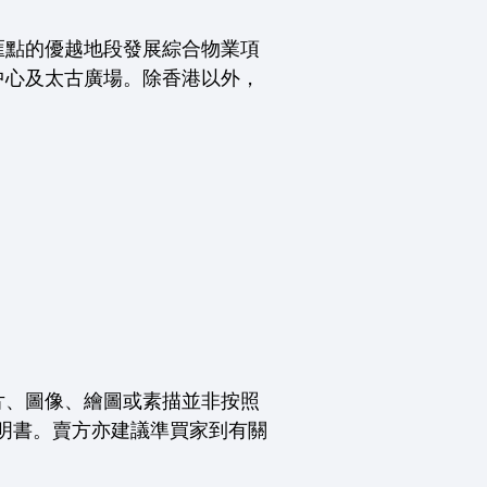
匯點的優越地段發展綜合物業項
中心及太古廣場。除香港以外，
片、圖像、繪圖或素描並非按照
明書。賣方亦建議準買家到有關
。