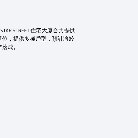
T STAR STREET 住宅大廈合共提供
個單位，提供多種戶型，預計將於
2年落成。