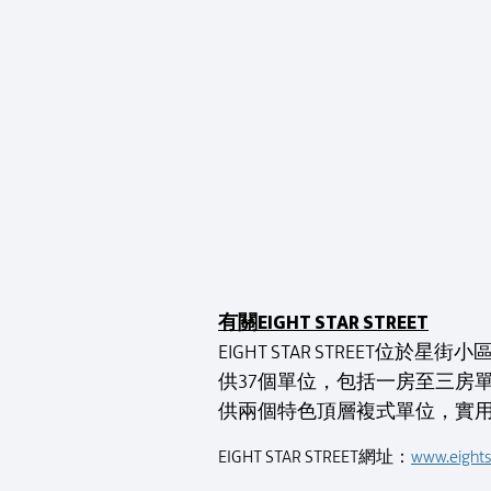
有關EIGHT STAR STREET
EIGHT STAR STREE
供37個單位，包括一房至三房
供兩個特色頂層複式單位，實用面積
EIGHT STAR STREET網址：
www.eightst