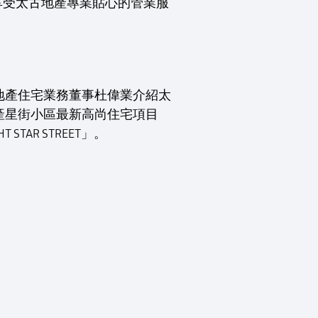
還可享受太古地產專業貼心的管業服
地產住宅業務董事杜偉業介紹太
產星街小區最新高尚住宅項目
HT STAR STREET」。