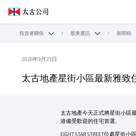
投資者關係
/
股東通訊
/
新聞稿
2020年9月23日
太古地產星街小區最新雅致住宅項目命名為｢EIGHT STAR S
太古地產星街小區最新雅致住宅項目命
太古地產今天正式將星街小區最新高
港備受歡迎的住宅首選。
EIGHT STAR STREE