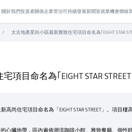
關於我們
投資者關係
企業管治
可持續發展
新聞室
就業機會
聯絡
/
太古地產星街小區最新雅致住宅項目命名為｢EIGHT STAR STR
TREET｣
名為｢EIGHT STAR STREET
尚住宅項目命名為「EIGHT STAR STREET」。項目
T位處星街小區的心臟地帶，區內遍佈潮流咖啡小館、雅致餐廳、