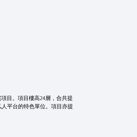
住宅項目。項目樓高24層，合共提
帶私人平台的特色單位。項目亦提