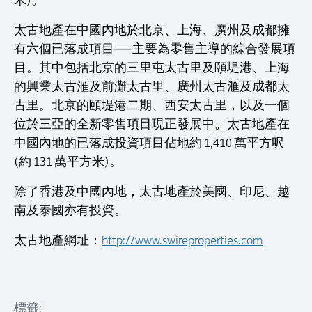
米)。
太古地產在中國內地於北京、上海、廣州及成都擁
有六個已落成項目──主要為零售主導的綜合發展項
目。其中包括北京的三里屯太古里及頤堤港、上海
的興業太古滙及前灘太古里、廣州太古滙及成都太
古里。北京的頤堤港二期、西安太古里，以及一個
位於三亞的全新零售項目現正發展中。太古地產在
中國內地的已落成投資項目佔地約 1,410 萬平方呎
(約 131 萬平方米)。
除了香港及中國內地，太古地產於美國、印尼、越
南及泰國亦有投資。
太古地產網址：
http://www.swireproperties.com
標籤: