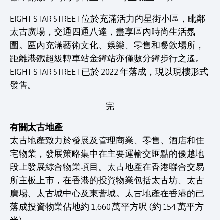
EIGHT STAR STREET 位於充滿活力的星街小區，毗鄰
太古廣場，交通四通八達，盡享區內時尚生活氛
圍。區內充滿藝術文化、娛樂、零售和餐飲場所，
距離港鐵超級轉車站金鐘站亦僅數分鐘步行之遙。
EIGHT STAR STREET 已於 2022 年落成，現以現樓形式
發售。
– 完 –
有關太古地產
太古地產致力於發展及管理商業、零售、酒店和住
宅物業，發展策略集中在主要運輸交匯點的優越地
段上發展綜合物業項目。太古地產在香港聯合交易
所主板上市，在香港的投資物業包括太古坊、太古
廣場、太古城中心及東薈城。太古地產在香港的已
落成投資物業佔地約 1,660 萬平方呎 (約 154 萬平方