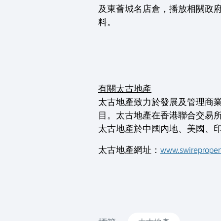
及東薈城名店倉，播放相關政
料。
有關太古地產
太古地產致力於發展及管理商
目。太古地產在香港聯合交易
太古地產於中國內地、美國、
太古地產網址：
www.swireproper