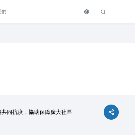
我們
港共同抗疫，協助保障廣大社區