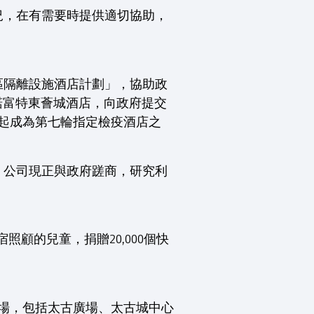
況，在有需要時提供適切協助，
區隔離設施酒店計劃」，協助政
港諾富特東薈城酒店，向政府提交
日起成為第七輪指定檢疫酒店之
。公司現正與政府蹉商，研究利
照顧的兒童，捐贈20,000個快
商場，包括太古廣場、太古城中心