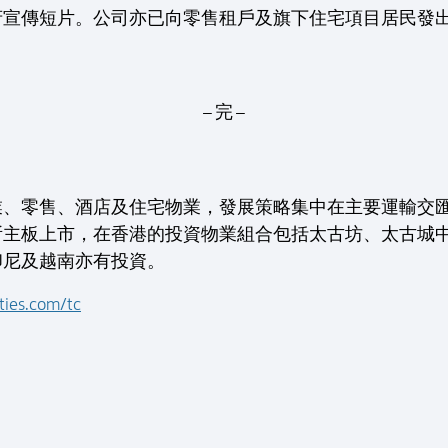
府宣傳短片。公司亦已向零售租戶及旗下住宅項目居民發
– 完 –
業、零售、酒店及住宅物業，發展策略集中在主要運輸交
所主板上市，在香港的投資物業組合包括太古坊、太古城
印尼及越南亦有投資。
ties.com/tc