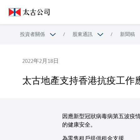
投資者關係
/
股東通訊
/
新聞稿
2022年2月18日
太古地產支持香港抗疫工作應對第五波疫情
太古地產支持香港抗疫工作
因應新型冠狀病毒病第五波疫
的健康安全。
為零售租戶提供租金支援