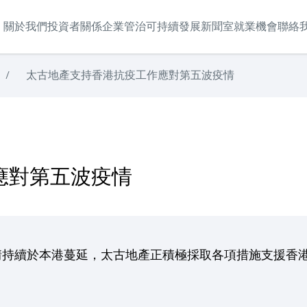
關於我們
投資者關係
企業管治
可持續發展
新聞室
就業機會
聯絡
/
太古地產支持香港抗疫工作應對第五波疫情
應對第五波疫情
情持續於本港蔓延，太古地產正積極採取各項措施支援香