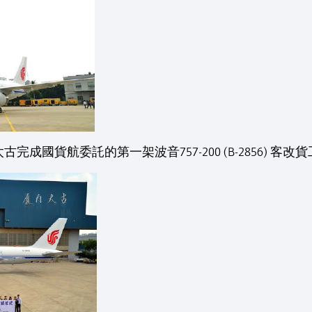
古完成國貨航委託的第一架波音757-200 (B-2856) 客改