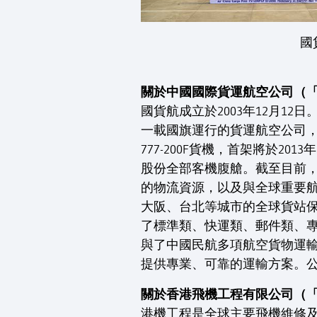
國
關於中國國際貨運航空公司（
國貨航成立於2003年12月12
一載國旗運行的貨運航空公司，合
777-200F貨機，首架將於20
股份全部客機腹艙。截至目前，
的物流資源，以及與全球重要
大阪、台北等城市的全球貨站
了標準類、快運類、郵件類、專
與了中國民航多項航空貨物運
提供專業、可靠的運輸方案。
關於香港飛機工程有限公司（
港機工程是全球主要飛機維修