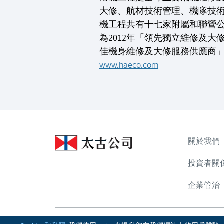
大修、航材技術管理、機隊技
機工程共有十七家附屬和聯營
為2012年「領先獨立維修及
佳機身維修及大修服務供應商」
www.haeco.com
關於我們
投資者關
企業管治