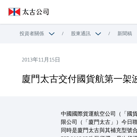
投資者關係
/
股東通訊
/
新聞稿
2013年11月15日
廈門太古交付國貨航第一架波音757-200客改貨飛機
廈門太古交付國貨航第一架波音
中國國際貨運航空公司（「國貨
限公司（「廈門太古」）今日聯
同時是廈門太古與其補充型號合格證夥伴Pre