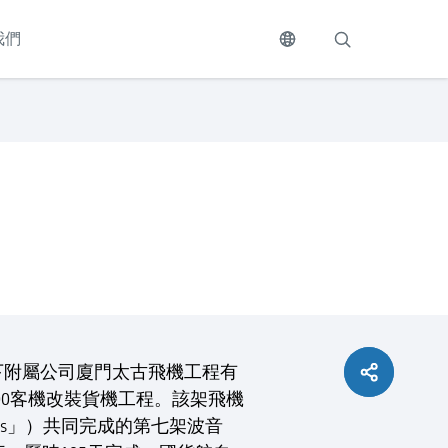
我們
下附屬公司廈門太古飛機工程有
00客機改裝貨機工程。該架飛機
versions」）共同完成的第七架波音