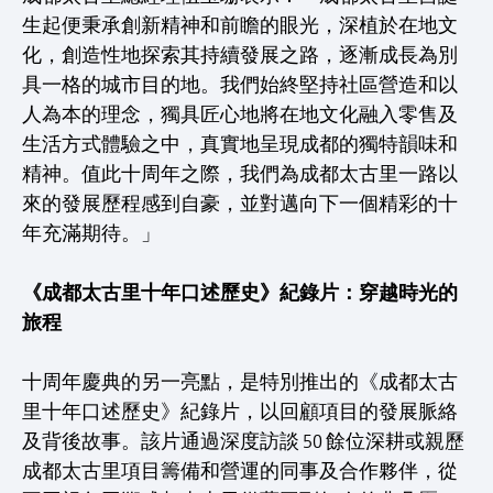
生起便秉承創新精神和前瞻的眼光，深植於在地文
化，創造性地探索其持續發展之路，逐漸成長為別
具一格的城市目的地。我們始終堅持社區營造和以
人為本的理念，獨具匠心地將在地文化融入零售及
生活方式體驗之中，真實地呈現成都的獨特韻味和
精神。值此十周年之際，我們為成都太古里一路以
來的發展歷程感到自豪，並對邁向下一個精彩的十
年充滿期待。」
《成都太古里十年口述歷史》紀錄片：穿越時光的
旅程
十周年慶典的另一亮點，是特別推出的《成都太古
里十年口述歷史》紀錄片，以回顧項目的發展脈絡
及背後故事。該片通過深度訪談 50 餘位深耕或親歷
成都太古里項目籌備和營運的同事及合作夥伴，從