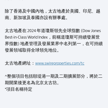
除了香港及中國內地，太古地產於美國、印尼、越
南、新加坡及泰國亦設有辦事處。
太古地產在 2024 年道瓊斯領先全球指數 (Dow Jones
Best-in-Class World Index，前稱道瓊斯可持續發展世
界指數) 地產管理及發展業界中名列第一，在可持續
發展領域取得全球領先地位。
太古地產網址：
www.swireproperties.com/tc
^整個項目包括頤堤港一期及二期擴展部分，將於二
期開業後更名為北京太古坊。
*項目名稱待定