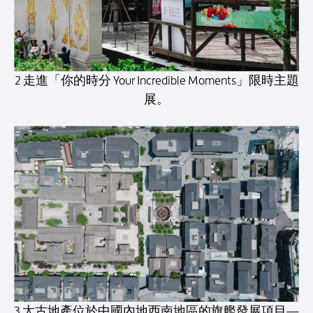
2 走進「你的時分 Your Incredible Moments」限時主題
展。
3 太古地產位於中國內地西南地區的旗艦發展項目—