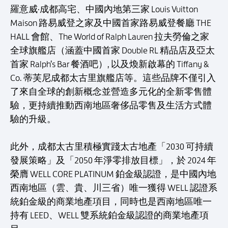
羅意威·成都高宅、中國內地第三家 Louis Vuitton
Maison 路易威登之家及中國首家路易威登餐廳 THE
HALL 會館、The World of Ralph Lauren 拉夫勞倫之家
全球旗艦店（涵蓋中國首家 Double RL 精品店及亞太
首家 Ralph’s Bar 餐酒吧）, 以及煥新啟幕的 Tiffany &
Co. 蒂芙尼成都太古里旗艦店等。這些品牌不僅引入
了來自全球的創新概念並營造多元化的全新零售體
驗，更持續推動西南地區奢侈品零售及生活方式體
驗的升級。
此外，成都太古里積極實踐太古地產「2030 可持續
發展策略」及「2050 年淨零排放目標」，於 2024 年
榮膺 WELL CORE PLATINUM 鉑金級認證，是中國內地
西南地區（雲、貴、川三省）唯一獲得 WELL 認證系
統鉑金級的商業地產項目，同時也是西南地區唯一
持有 LEED、WELL 雙系統鉑金級認證的商業地產項