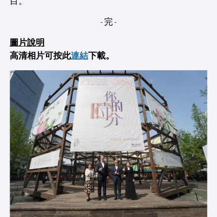
目。
- 完 -
圖片說明
高清相片可按此
連結
下載。