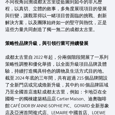
不同視角回溯成都太古里從藍圖到如今的非凡歷
程，以真切、立體的敘事，多角度展現項目的發展
與衍變，讓觀眾得以一睹項目曾面臨的挑戰、創新
解決方案，以及團隊始終如一的堅守與熱忱，正是
這些力量共同創造了獨一無二的成都太古里。
策略性品牌升級，與引領行業可持續發展
成都太古里自 2022 年起，分兩個階段開展了一系列
策略性調整和優化舉措，以全面升級項目品牌及體
驗，持續打造獨具特色的購物及生活方式目的地。
截至 2024 年底的三年間，共有超過 215 個品牌開設
了全新門店或完成煥新升級，其中約 80 個品牌區域
乃至全國首店進駐成都太古里，例如：卡地亞在全
國唯一的獨棟建築精品店 Cartier Maison、迪奧咖啡
館 CAFÉ DIOR BY ANNE-SOPHIE PIC、GOYARD 全新形象
店及亞洲首間複式店、LEMAIRE 中國首店、LOEWE