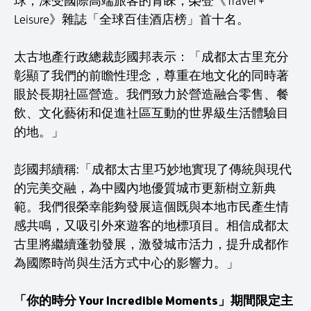
球，深受國際高端旅客的青睞，榮登《Travel +
Leisure》雜誌「全球百佳酒店榜」首十名。
太古地產行政總裁彭國邦表示：「成都太古里充分
彰顯了我們的前瞻性理念，尊重在地文化的同時著
眼於長期社區營造。我們致力於營造融合零售、餐
飲、文化藝術和促進社區互動的世界級生活體驗目
的地。」
彭國邦續稱:「成都太古里巧妙地實現了傳統與現代
的完美交融，為中國內地優質城市更新樹立新典
範。我們很榮幸能夠發展這個既與本地市民產生情
感共鳴，又吸引外來遊客的地標項目。相信成都太
古里將繼續蓬勃發展，激發城市活力，提升成都作
為國際時尚與生活方式中心的影響力。」
「你的時分 Your Incredible Moments」期間限定主