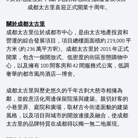
成都太古里喜迎正式開業十周年。
關於成都太古里
成都太古里位於成都市中心，是由太古地產投資和
營運的綜合發展項目，項目總樓面面積約 219,000 平
方米 (約 236 萬平方呎)。成都太古里於 2015 年正式
開業，包含一個開放式、低密度的街區形態購物中
心，以及擁有 100 間客房和 42 間服務式公寓，低調
奢華的都市風尚酒店—博舍。
成都太古里與歷史悠久的千年古刹大慈寺相擁為
鄰，並銳意活化周邊保留院落與建築。親切好客的
小巷里弄、庭院和廣場，取材古今街道面貌的建築
風格，以及項目與城市的開放連接及融合，使成都
太古里的品牌特質在成都得以獨一無二地展現。