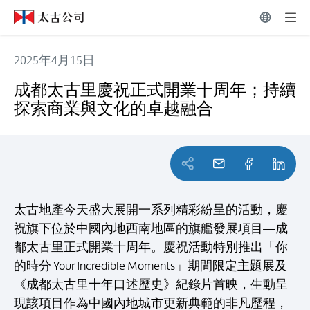
2025年4月15日
成都太古里慶祝正式開業十周年；持續探索商業與文化的卓
成都太古里慶祝正式開業十周年；持續
探索商業與文化的卓越融合
太古地產今天盛大展開一系列精彩紛呈的活動，慶
祝旗下位於中國內地西南地區的旗艦發展項目—成
都太古里正式開業十周年。慶祝活動特別推出「你
的時分 Your Incredible Moments」期間限定主題展及
《成都太古里十年口述歷史》紀錄片首映，生動呈
現該項目作為中國內地城市更新典範的非凡歷程，