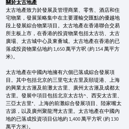
關於太古地產
太古地產致力於發展及管理商業、零售、酒店和住
宅物業，發展策略集中在主要運輸交匯點的優越地
段上發展綜合物業項目。太古地產在香港聯合交易
所主板上市，在香港的投資物業包括太古坊、太古
廣場、太古城中心及東薈城。太古地產在香港的已
落成投資物業佔地約 1,650 萬平方呎 (約 154 萬平方
米)。
太古地產在中國內地擁有六個已落成綜合發展項
目。其中包括北京的三里屯太古里及頤堤港、上海
的興業太古滙及前灘太古里、廣州太古滙及成都太
古里。發展中項目包括北京太古坊^、西安太古里、
三亞太古里*、上海的前灘綜合發展項目、陸家嘴太
古源，以及廣州聚龍灣太古里。太古地產在中國內
地的已落成投資項目佔地約 1,400 萬平方呎 (約 130
萬平方米)。