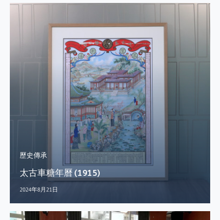
歷史傳承
太古車糖年曆 (1915)
2024年8月21日