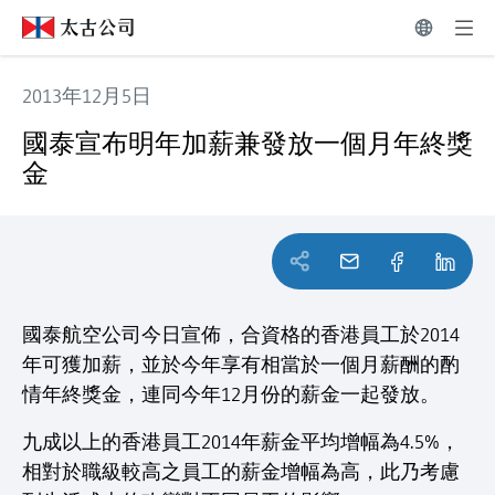
2013年12月5日
國泰宣布明年加薪兼發放一個月年終獎金
國泰宣布明年加薪兼發放一個月年終獎
金
國泰航空公司今日宣佈，合資格的香港員工於2014
年可獲加薪，並於今年享有相當於一個月薪酬的酌
情年終獎金，連同今年12月份的薪金一起發放。
九成以上的香港員工2014年薪金平均增幅為4.5%，
相對於職級較高之員工的薪金增幅為高，此乃考慮