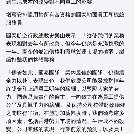
到生活成本的改變對不同員工的影響。
增薪安排適用於所有合資格的國泰地面員工和機艙
服務員。
國泰航空行政總裁史樂山表示：「縱使我們的業務
表現相對去年有所改善，但今年仍然是充滿挑戰的
一年。高企的燃油價格和環球貨運市場的積弱，繼
續打擊我們整體業務。」
「儘管如此，國泰團隊－業內最佳的團隊－仍繼續
全力以赴，表現出色。我們欣慶公司能發放酌情年
終獎金和上調員工明年的薪酬，以獎勵大家的努
力。國泰是負責任的僱主，一向致力在為員工提供
公平及具競爭力的薪酬 、及保持公司整體財政穩健
之間取得平衡。在釐訂加薪幅度時，我們須考慮多
項因素，包括香港勞力市場的情況、生活成本的改
變、公司業務的表現、行業前景的預測，以及員工