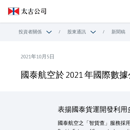
投資者關係
/
股東通訊
/
新聞稿
2021年10月5日
國泰航空於 2021 年國際數據公司未來企業大獎榮獲
國泰航空於 2021 年國
表揚國泰貨運開發利用
國泰航空之「智貨查」服務採用嶄