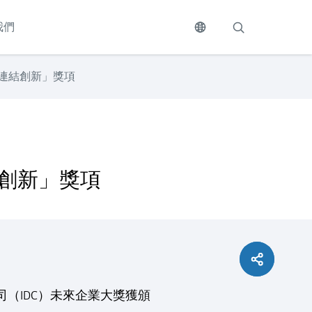
我們
來連結創新」獎項
結創新」獎項
司（IDC）未來企業大獎獲頒