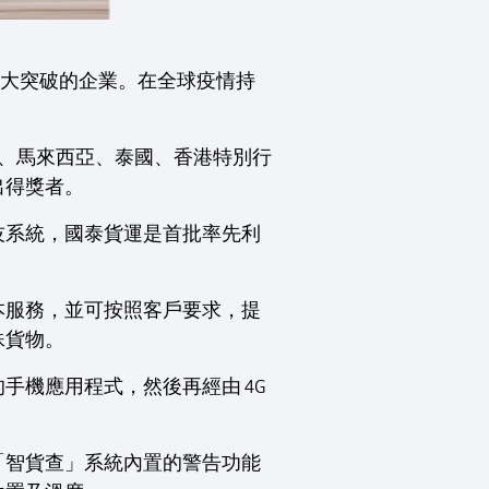
重大突破的企業。在全球疫情持
。
律賓、馬來西亞、泰國、香港特別行
出得獎者。
技系統，國泰貨運是首批率先利
基本服務，並可按照客戶要求，提
殊貨物。
手機應用程式，然後再經由 4G
「智貨查」系統內置的警告功能