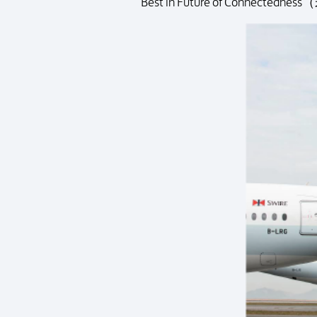
Best in Future of Connec