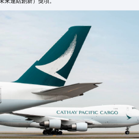
tedness（未來連結創新）獎項。