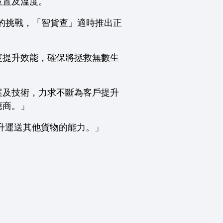
位置及溫度。
有的挑戰，「智貨查」適時推出正
度提升效能，確保將拯救無數生
案及技術，力求不斷為客戶提升
應商。」
升運送其他貨物的能力。」