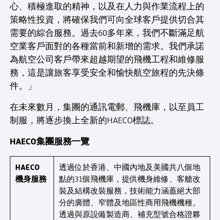
心、積極進取的精神，以及在人力與作業流程上的
策略性投資，將確保我們可向全球客戶提供切合其
需要的綜合服務。過去60多年來，我們不斷滿足航
空業客戶面對的各種當前和新增的需求。我們承諾
為航空公司客戶帶來超越期望的飛機工程和維修服
務，這是讓旅客享受安全和愉快航空旅程的先決條
件。」
在未來數月，集團的通訊電郵、飛機庫，以至員工
制服，將逐步換上全新的HAECO標誌。
HAECO集團服務一覽
HAECO
透過位於香港、中國內地及美國共八個地
機身服務
點的31個飛機庫，提供機身維修、客艙改
裝及結構改裝服務，技術能力涵蓋絕大部
分的廣體、窄體及地區性商用飛機機種。
透過與原設備製造商、補充型號合格證夥