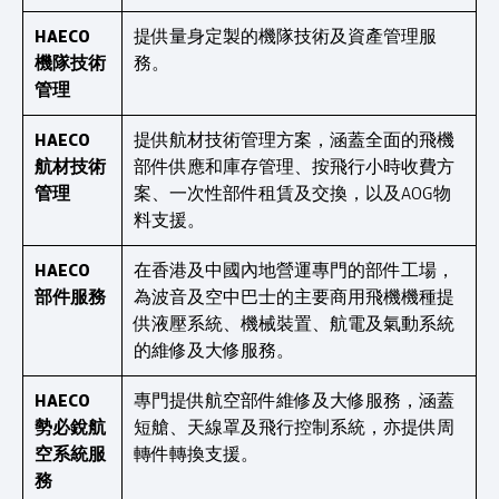
HAECO
提供量身定製的機隊技術及資產管理服
機隊技術
務。
管理
HAECO
提供航材技術管理方案，涵蓋全面的飛機
航材技術
部件供應和庫存管理、按飛行小時收費方
管理
案、一次性部件租賃及交換，以及AOG物
料支援。
HAECO
在香港及中國內地營運專門的部件工場，
部件服務
為波音及空中巴士的主要商用飛機機種提
供液壓系統、機械裝置、航電及氣動系統
的維修及大修服務。
HAECO
專門提供航空部件維修及大修服務，涵蓋
勢必銳航
短艙、天線罩及飛行控制系統，亦提供周
空系統服
轉件轉換支援。
務