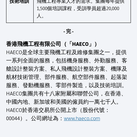
技術培訓
飛機工程專業人才的需求。集團每年提供
1,500個培訓課程，受訓學員超過20,000
人。
- 完 -
香港飛機工程有限公司（「HAECO」）
HAECO是全球主要飛機工程及維修集團之一，提供
一系列全面的服務，包括機身服務、外勤服務、客
艙設計整裝方案、私人飛機設計整裝方案、機隊及
航材技術管理、部件服務、航空部件服務、起落架
服務、發動機服務、零部件製造，以及技術培訓。
HAECO集團共有十八家附屬和聯營公司，在香港、
中國內地、新加坡和美國的僱員約一萬七千人。
HAECO於香港交易所公開上市（股份代號：
00044）。公司網址為：
www.haeco.com