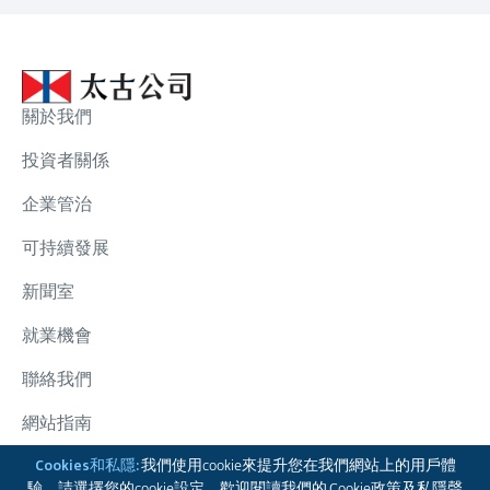
關於我們
投資者關係
企業管治
可持續發展
新聞室
就業機會
聯絡我們
網站指南
太古集團
Cookies和私隱:
我們使用cookie來提升您在我們網站上的用戶體
驗。請選擇您的cookie設定。歡迎閱讀我們的
Cookie政策
及
私隱聲