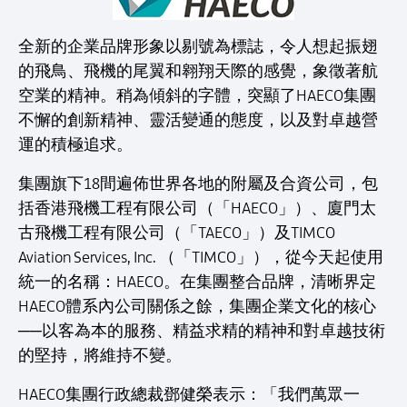
全新的企業品牌形象以剔號為標誌，令人想起振翅
的飛鳥、飛機的尾翼和翱翔天際的感覺，象徵著航
空業的精神。稍為傾斜的字體，突顯了HAECO集團
不懈的創新精神、靈活變通的態度，以及對卓越營
運的積極追求。
集團旗下18間遍佈世界各地的附屬及合資公司，包
括香港飛機工程有限公司（「HAECO」）、廈門太
古飛機工程有限公司（「TAECO」）及TIMCO
Aviation Services, Inc. （「TIMCO」），從今天起使用
統一的名稱：HAECO。在集團整合品牌，清晰界定
HAECO體系內公司關係之餘，集團企業文化的核心
──以客為本的服務、精益求精的精神和對卓越技術
的堅持，將維持不變。
HAECO集團行政總裁鄧健榮表示：「我們萬眾一