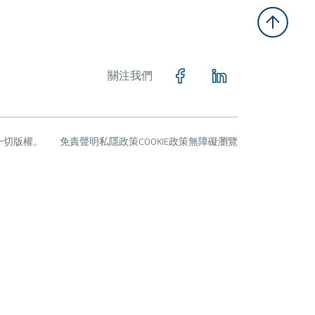
關注我們
留一切版權。
免責聲明
私隱政策
COOKIE政策
無障礙瀏覽