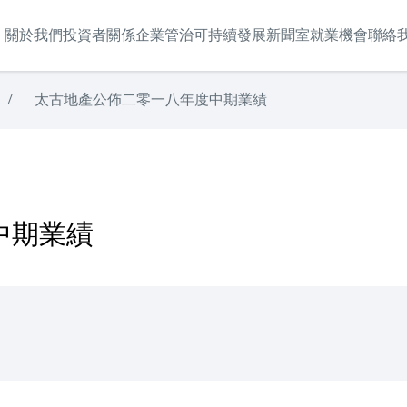
關於我們
投資者關係
企業管治
可持續發展
新聞室
就業機會
聯絡
/
太古地產公佈二零一八年度中期業績
中期業績