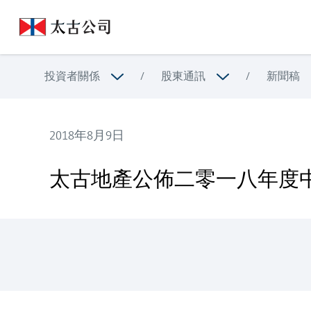
投資者關係
/
股東通訊
/
新聞稿
2018年8月9日
太古地產公佈二零一八年度中期業績
太古地產公佈二零一八年度