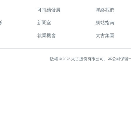
可持續發展
聯絡我們
係
新聞室
網站指南
就業機會
太古集團
版權 © 2026 太古股份有限公司。本公司保