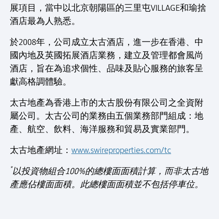
展項目，當中以北京朝陽區的三里屯VILLAGE和瑜捨
酒店最為人熟悉。
於2008年，公司成立太古酒店，進一步在香港、中
國內地及英國拓展酒店業務，建立及管理都會風尚
酒店，旨在為追求個性、品味及貼心服務的旅客呈
獻高格調體驗。
太古地產為香港上市的太古股份有限公司之全資附
屬公司。太古公司的業務由五個業務部門組成：地
產、航空、飲料、海洋服務和貿易及實業部門。
太古地產網址：
www.swireproperties.com/tc
*
以投資物組合100%的總樓面面積計算，而非太古地
產應佔樓面面積。此總樓面面積並不包括停車位。