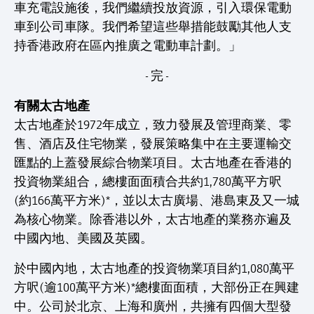
車充電設施後，我們繼續投放資源，引入環保電動
車到公司車隊。我們希望這些舉措能鼓勵其他人支
持香港政府在區內推廣之電動車計劃。」
- 完 -
有關太古地產
太古地產於1972年成立，致力發展及管理商業、零
售、酒店及住宅物業，發展策略集中在主要運輸交
匯點的上蓋發展綜合物業項目。太古地產在香港的
投資物業組合，總樓面面積合共約1,780萬平方呎
(約166萬平方米)*，並以太古廣場、港島東及又一城
為核心物業。除香港以外，太古地產的業務亦遍及
中國內地、美國及英國。
於中國內地，太古地產的投資物業項目約1,080萬平
方呎(逾100萬平方米)*總樓面面積，大部份正在興建
中。公司於北京、上海和廣州，共擁有四個大型發