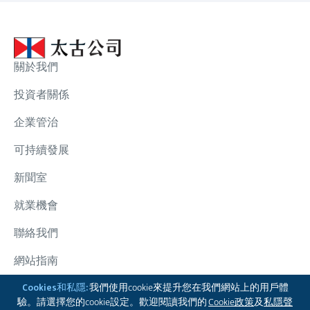
關於我們
投資者關係
企業管治
可持續發展
新聞室
就業機會
聯絡我們
網站指南
太古集團
Cookies和私隱:
我們使用cookie來提升您在我們網站上的用戶體
驗。請選擇您的cookie設定。歡迎閱讀我們的
Cookie政策
及
私隱聲