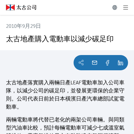
2010年9月29日
太古地產購入電動車以減少碳足印
太古地產購入電動車以減少碳足印
太古地產落實購入兩輛日產LEAF電動車加入公司車
隊，以減少公司的碳足印，並發展更環保的企業守
則。公司代表日前於日本橫濱日產汽車總部試駕電
動車。
兩輛電動車將代替已老化的兩架公司車輛。與同類
型汽油車比較，預計每輛電動車可減少七成溫室氣