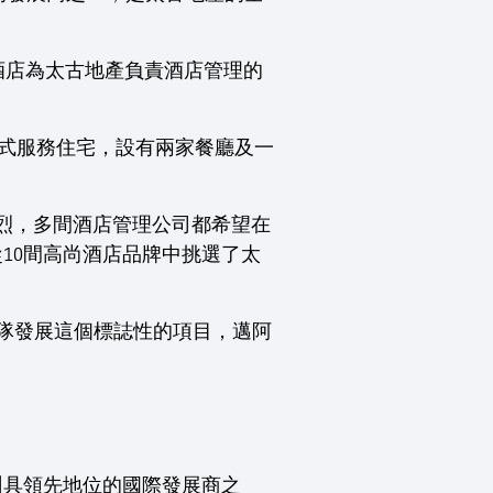
酒店為太古地產負責酒店管理的
89間酒店式服務住宅，設有兩家餐廳及一
店投標競爭十分激烈，多間酒店管理公司都希望在
從10間高尚酒店品牌中挑選了太
阿密團隊發展這個標誌性的項目，邁阿
羅里達州具領先地位的國際發展商之