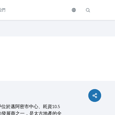
我們
式落戶位於邁阿密市中心、耗資10.5
州具領先地位的發展商之一，是太古地產的全