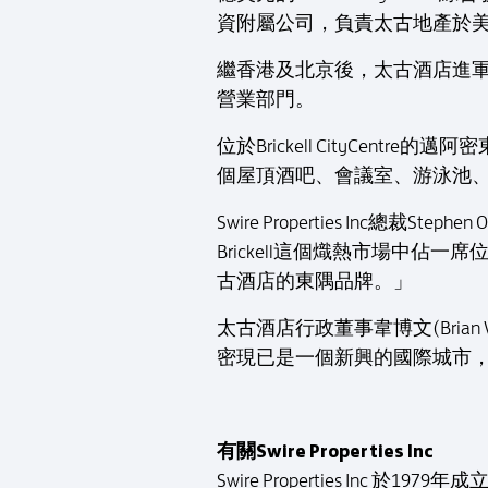
資附屬公司，負責太古地產於
繼香港及北京後，太古酒店進
營業部門。
位於Brickell CityCen
個屋頂酒吧、會議室、游泳池
Swire Properties Inc總裁
Brickell這個熾熱市場中
古酒店的東隅品牌。」
太古酒店行政董事韋博文(Bria
密現已是一個新興的國際城市
有關Swire Properties Inc
Swire Properties 