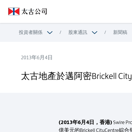
投資者關係
/
股東通訊
/
新聞稿
2013年6月4日
太古地產於邁阿密Brickell CityCentre開設休閒式酒店 -
太古地產於邁阿密Brickell Ci
(2013年6月4日，香港)
Swire
億美元的Brickell CityCen