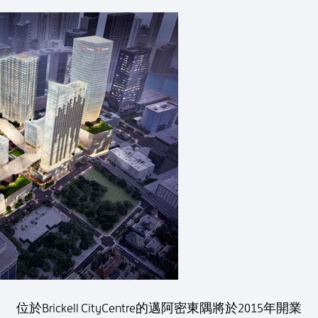
位於Brickell CityCentre的邁阿密東隅將於2015年開業