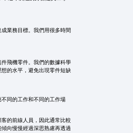
達成業務目標。我們用很多時間
萬件飛機零件。我們的數據科學
理想的水平，避免出現零件短缺
應不同的工作和不同的工作場
顧客的前線人員，因此通常比較
能傾向慢慢經過深思熟慮再透過