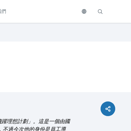
我們
「飛躍理想計劃」。這是一個由國
劃，不過今次他的身份是員工導