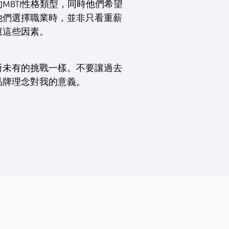
BTI性格類型，同時他們希望
他們選擇職業時，並非只看重薪
慮這些因素。
所未有的挑戰一樣。不要讓過去
品牌理念對我的意義。