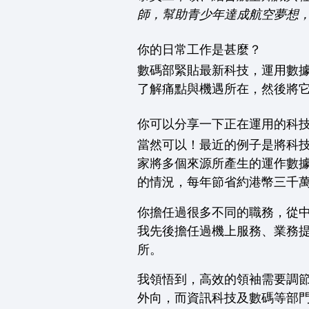
師，幫助青少年達成航空夢想
你的日常工作是甚麼？
數碼部緊貼最新科技，運用數
了解痛點與機遇所在，然後將
你可以分享一下正在運用的科
當然可以！最近的例子是將科
家將多個來源所產生的運作數
的情況，每年節省約港幣三千
你擔任過很多不同的職務，從
我先後擔任過機上服務、業務
所。
我領悟到，高效的領袖需要調
外向，而資訊科技及數碼等部