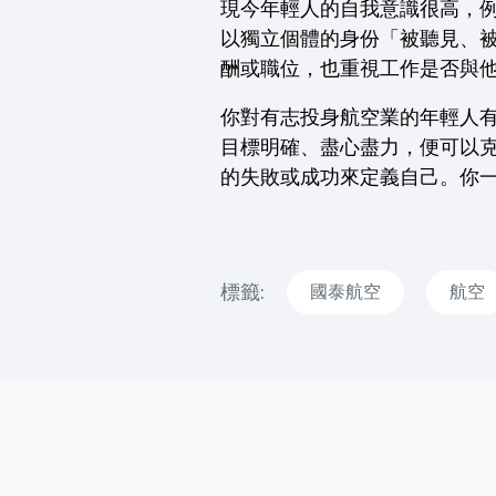
現今年輕人的自我意識很高，例
以獨立個體的身份「被聽見、
酬或職位，也重視工作是否與
你對有志投身航空業的年輕人
目標明確、盡心盡力，便可以
的失敗或成功來定義自己。你
標籤:
國泰航空
航空
閱讀更多