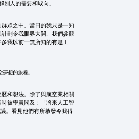
理解別人的需要和取向。
的群眾之中。當日的我只是一知
個計劃令我眼界大開。我們參觀
許多我以前一無所知的有趣工
航空夢想的旅程。
經歷和想法。除了與航空業相關
團時被學員問及：「將來人工智
建議。看見他們有所啟發令我得