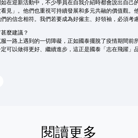
如在迎新活動中，不少學員在自我介紹時都會說出自己的M
被看見」。他們也重視可持續發展和多元共融的價值觀。
他們的信念相符。我們若要成為好僱主、好領袖，必須考
有甚麼建議？
克服一路上遇到的一切障礙，正如國泰擺脫了疫情期間前
一定可以做得更好、繼續進步，這正是國泰「志在飛躍」
閱讀更多